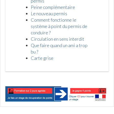
permis
Peine complémentaire
Le nouveau permis
Comment fonctionne le
système à point du permis de
conduire ?
Circulation en sens interdit
Que faire quand un ami a trop
bu ?
Carte grise