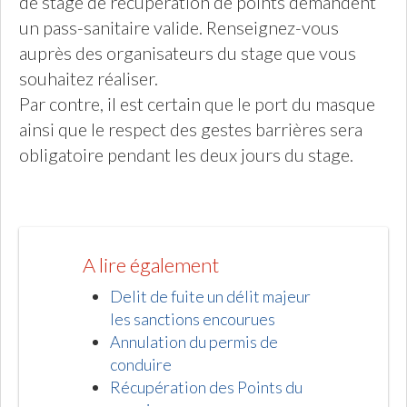
de stage de récupération de points demandent
un pass-sanitaire valide. Renseignez-vous
auprès des organisateurs du stage que vous
souhaitez réaliser.
Par contre, il est certain que le port du masque
ainsi que le respect des gestes barrières sera
obligatoire pendant les deux jours du stage.
A lire également
Delit de fuite un délit majeur
les sanctions encourues
Annulation du permis de
conduire
Récupération des Points du