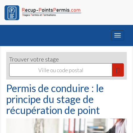
Toggle
navigati
Trouver votre stage
Permis de conduire : le
principe du stage de
récupération de point