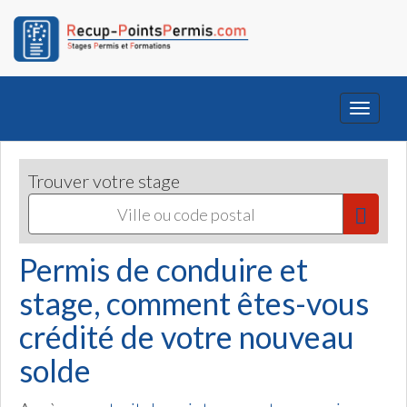
Toggle
navigati
Trouver votre stage
Permis de conduire et
stage, comment êtes-vous
crédité de votre nouveau
solde