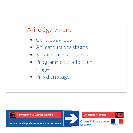
A lire également
Centres agréés
Animateurs des stages
Respecter les horaires
Programme détaillé d'un
stage
Prix d'un stage