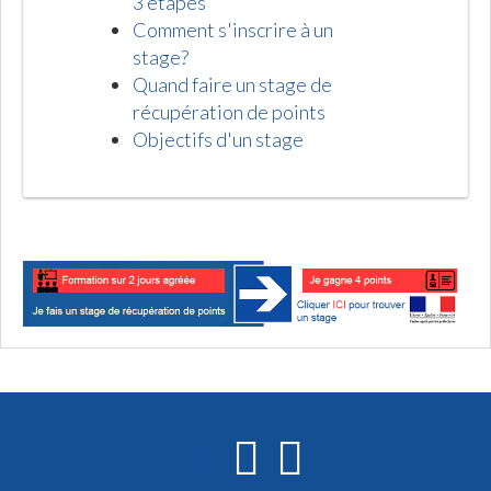
3 étapes
Comment s'inscrire à un
stage?
Quand faire un stage de
récupération de points
Objectifs d'un stage