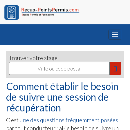
Toggle
navigati
Trouver votre stage
Comment établir le besoin
de suivre une session de
récupération
C’est
une des questions fréquemment posées
par tout conducteur : ai-je besoin de suivre un