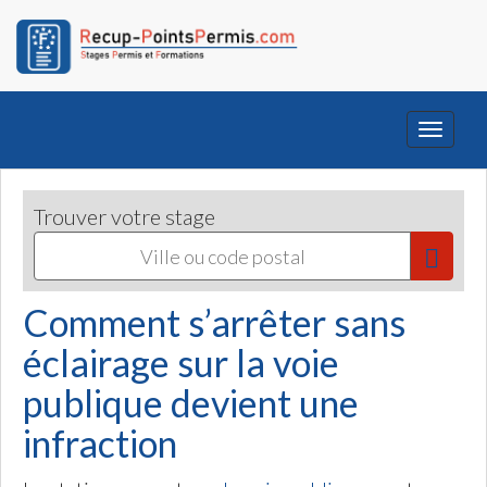
Toggle
navigati
Trouver votre stage
Comment s’arrêter sans
éclairage sur la voie
publique devient une
infraction