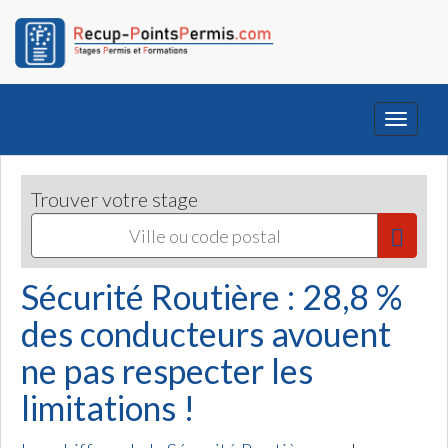
Toggle
navigati
Trouver votre stage
Sécurité Routière : 28,8 %
des conducteurs avouent
ne pas respecter les
limitations !