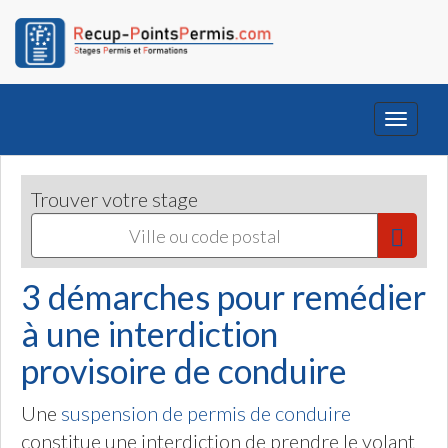
Toggle
navigati
Trouver votre stage
3 démarches pour remédier
à une interdiction
provisoire de conduire
Une
suspension de permis de conduire
constitue une interdiction de prendre le volant