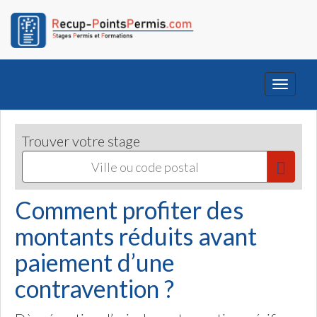
Toggle
navigati
Trouver votre stage
Comment profiter des
montants réduits avant
paiement d’une
contravention ?