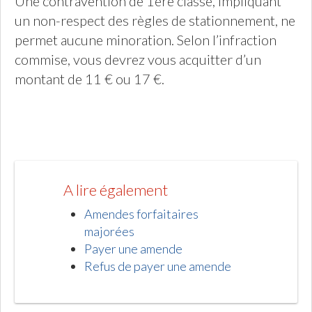
Une contravention de 1ere classe, impliquant
un non-respect des règles de stationnement, ne
permet aucune minoration. Selon l’infraction
commise, vous devrez vous acquitter d’un
montant de 11 € ou 17 €.
A lire également
Amendes forfaitaires
majorées
Payer une amende
Refus de payer une amende