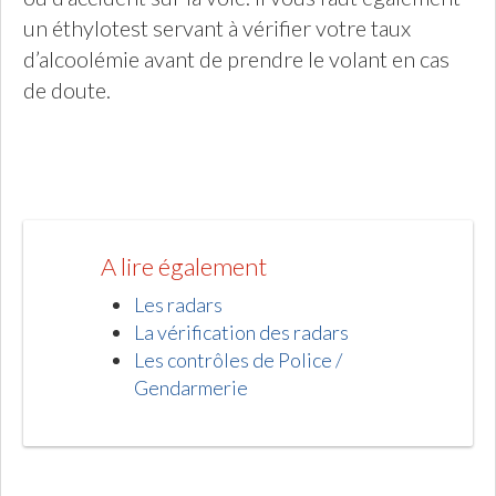
un éthylotest servant à vérifier votre taux
d’alcoolémie avant de prendre le volant en cas
de doute.
A lire également
Les radars
La vérification des radars
Les contrôles de Police /
Gendarmerie