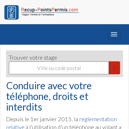
Toggle
navigati
Trouver votre stage
Conduire avec votre
téléphone, droits et
interdits
Depuis le 1er janvier 2015, la
réglementation
relative
à l’utilisation d’un téléphone au volant a