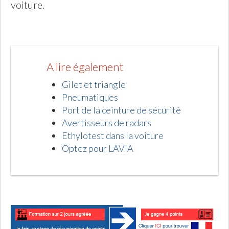
voiture.
A lire également
Gilet et triangle
Pneumatiques
Port de la ceinture de sécurité
Avertisseurs de radars
Ethylotest dans la voiture
Optez pour LAVIA