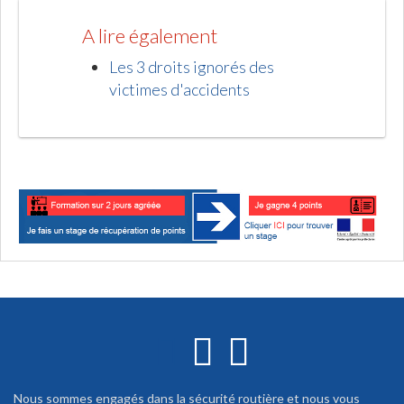
A lire également
Les 3 droits ignorés des
victimes d'accidents
Nous sommes engagés dans la sécurité routière et nous vous