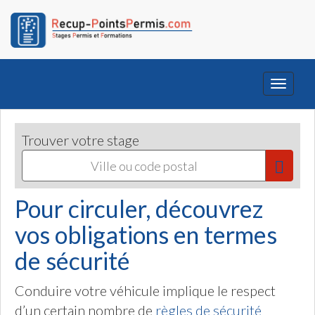
Toggle
navigati
Trouver votre stage
Pour circuler, découvrez
vos obligations en termes
de sécurité
Conduire votre véhicule implique le respect
d’un certain nombre de
règles de sécurité