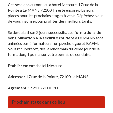
Ces sessions auront lieu à hotel Mercure, 17 rue de la
Pointe à Le MANS 72100. Il reste encore plusieurs
places pour les prochains stages à venir. Dépêchez-vous
de vous inscrire pour profiter des meilleurs tarifs.
Se déroulant sur 2 jours successifs, ces
formations de
sensibilisation à la sécurité routière
à Le MANS sont
animées par 2 formateurs : un psychologue et BAFM.
Vous récupèrerez, dès le lendemain du 2ème jour de la
formation, 4 points sur votre permis de conduire.
Etablissement :
hotel Mercure
Adresse :
17 rue de la Pointe, 72100 Le MANS
Agrément :
R 21 072 000 20
Prochain stage dans ce lieu