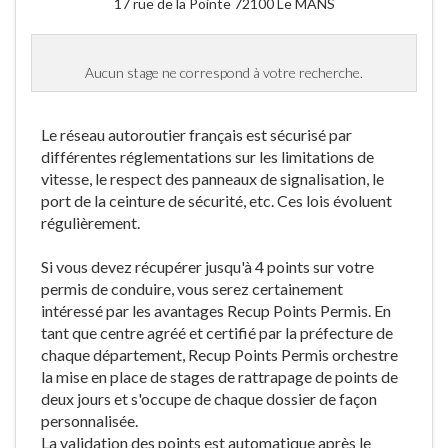
17 rue de la Pointe 72100 Le MANS
Aucun stage ne correspond à votre recherche.
Le réseau autoroutier français est sécurisé par
différentes réglementations sur les limitations de
vitesse, le respect des panneaux de signalisation, le
port de la ceinture de sécurité, etc. Ces lois évoluent
régulièrement.
Si vous devez récupérer jusqu'à 4 points sur votre
permis de conduire, vous serez certainement
intéressé par les avantages Recup Points Permis. En
tant que centre agréé et certifié par la préfecture de
chaque département, Recup Points Permis orchestre
la mise en place de stages de rattrapage de points de
deux jours et s'occupe de chaque dossier de façon
personnalisée.
La validation des points est automatique après le