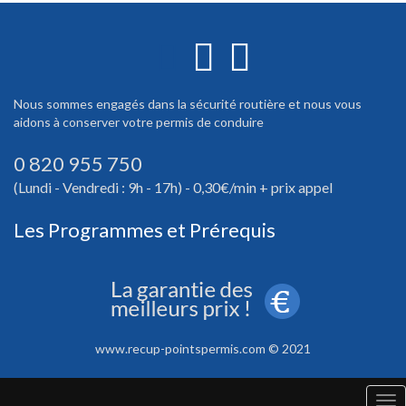
Nous sommes engagés dans la sécurité routière et nous vous
aidons à conserver votre permis de conduire
0 820 955 750
(Lundi - Vendredi : 9h - 17h) - 0,30€/min + prix appel
Les Programmes et Prérequis
www.recup-pointspermis.com © 2021
Tog