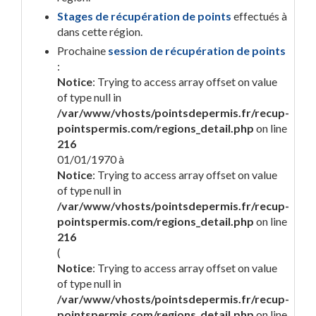
Stages de récupération de points
effectués à
dans cette région.
Prochaine
session de récupération de points
:
Notice
: Trying to access array offset on value
of type null in
/var/www/vhosts/pointsdepermis.fr/recup-
pointspermis.com/regions_detail.php
on line
216
01/01/1970 à
Notice
: Trying to access array offset on value
of type null in
/var/www/vhosts/pointsdepermis.fr/recup-
pointspermis.com/regions_detail.php
on line
216
(
Notice
: Trying to access array offset on value
of type null in
/var/www/vhosts/pointsdepermis.fr/recup-
pointspermis.com/regions_detail.php
on line