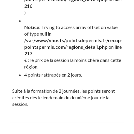
216
)
Notice
: Trying to access array offset on value
of type null in
/var/www/vhosts/pointsdepermis.fr/recup-
pointspermis.com/regions_detail.php
on line
217
€ : le prix de la session la moins chère dans cette
région.
4 points rattrapés en 2 jours.
Suite à la formation de 2 journées, les points seront
crédités dès le lendemain du deuxième jour de la
session.