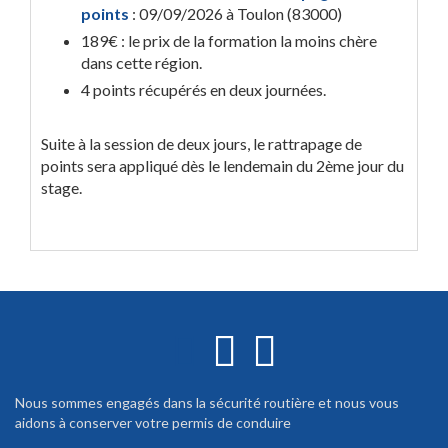
points
: 09/09/2026 à Toulon (83000)
189€ : le prix de la formation la moins chère
dans cette région.
4 points récupérés en deux journées.
Suite à la session de deux jours, le rattrapage de
points sera appliqué dès le lendemain du 2ème jour du
stage.
Nous sommes engagés dans la sécurité routière et nous vous
aidons à conserver votre permis de conduire