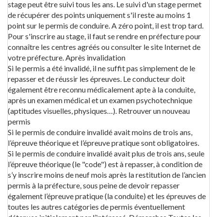
stage peut être suivi tous les ans. Le suivi d'un stage permet
de récupérer des points uniquement s'il reste au moins 1
point sur le permis de conduire. A zéro point, il est trop tard.
Pour s'inscrire au stage, il faut se rendre en préfecture pour
connaître les centres agréés ou consulter le site Internet de
votre préfecture. Après invalidation
Si le permis a été invalidé, il ne suffit pas simplement de le
repasser et de réussir les épreuves. Le conducteur doit
également être reconnu médicalement apte à la conduite,
après un examen médical et un examen psychotechnique
(aptitudes visuelles, physiques…). Retrouver un nouveau
permis
Si le permis de conduire invalidé avait moins de trois ans,
l’épreuve théorique et l’épreuve pratique sont obligatoires.
Si le permis de conduire invalidé avait plus de trois ans, seule
l’épreuve théorique (le "code") est à repasser, à condition de
s’y inscrire moins de neuf mois après la restitution de l’ancien
permis à la préfecture, sous peine de devoir repasser
également l’épreuve pratique (la conduite) et les épreuves de
toutes les autres catégories de permis éventuellement