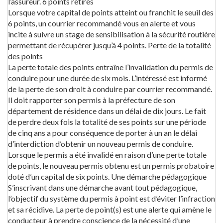
l’assureur. 6 points retirés
Lorsque votre capital de points atteint ou franchit le seuil des
6 points, un courrier recommandé vous en alerte et vous
incite à suivre un stage de sensibilisation à la sécurité routière
permettant de récupérer jusqu’à 4 points. Perte de la totalité
des points
La perte totale des points entraîne l’invalidation du permis de
conduire pour une durée de six mois. L’intéressé est informé
de la perte de son droit à conduire par courrier recommandé.
Il doit rapporter son permis à la préfecture de son
département de résidence dans un délai de dix jours. Le fait
de perdre deux fois la totalité de ses points sur une période
de cinq ans a pour conséquence de porter à un an le délai
d’interdiction d’obtenir un nouveau permis de conduire.
Lorsque le permis a été invalidé en raison d’une perte totale
de points, le nouveau permis obtenu est un permis probatoire
doté d’un capital de six points. Une démarche pédagogique
S’inscrivant dans une démarche avant tout pédagogique,
l’objectif du système du permis à point est d’éviter l’infraction
et sa récidive. La perte de point(s) est une alerte qui amène le
conducteur à prendre conscience de la nécessité d’une