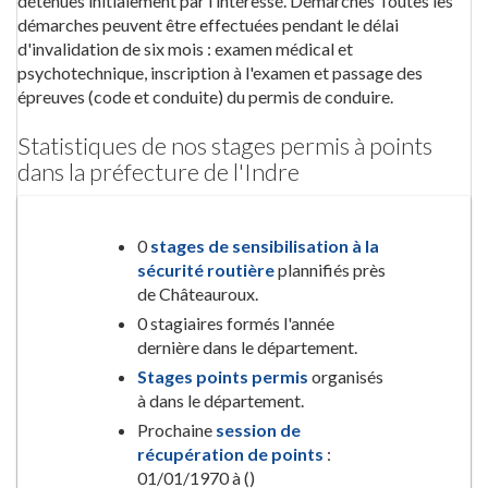
détenues initialement par l’intéressé. Démarches Toutes les
démarches peuvent être effectuées pendant le délai
d'invalidation de six mois : examen médical et
psychotechnique, inscription à l'examen et passage des
épreuves (code et conduite) du permis de conduire.
Statistiques de nos stages permis à points
dans la préfecture de l'Indre
0
stages de sensibilisation à la
sécurité routière
plannifiés près
de Châteauroux.
0 stagiaires formés l'année
dernière dans le département.
Stages points permis
organisés
à dans le département.
Prochaine
session de
récupération de points
:
01/01/1970 à ()