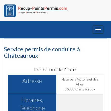
Toggle
navigati
Service permis de conduire à
Châteauroux
Préfecture de l'Indre
Place de la Victoire et des
Adresse
Alliés
36000 Châteauroux
Horaires,
Téléphone