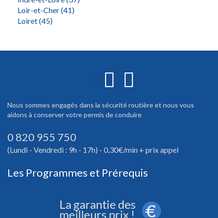
Loir-et-Cher (41)
Loiret (45)
Nous sommes engagés dans la sécurité routière et nous vous
aidons à conserver votre permis de conduire
0 820 955 750
(Lundi - Vendredi : 9h - 17h) - 0,30€/min + prix appel
Les Programmes et Prérequis