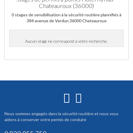
Chateauroux (36000)
0 stages de sensibilisation à la sécurité routière plannifiés à
384 avenue de Verdun 36000 Chateauroux
Aucun stage ne correspond à votre recherche.
Nous sommes engagés dans la sécurité routière et nous vous
aidons à conserver votre permis de conduire