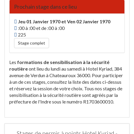
Prochain stage dans ce lieu
Jeu 01 Janvier 1970 et Ven 02 Janvier 1970
:00 à :00 et de :00 à :00
225
Stage complet
Les
formations de sensibilisation à la sécurité
routière
ont lieu du lundi au samedi à Hotel Kyriad, 384
avenue de Verdun à Chateauroux 36000. Pour participer
à un de ces stages, consultez la liste des dates ci-dessus
et réservez la session de votre choix. Tous nos stages de
sensibilisation à la sécurité routière sont agréés par la
préfecture de l'Indre sous le numéro R1703600010.
Stages de permis à points Hotel Kyriad -