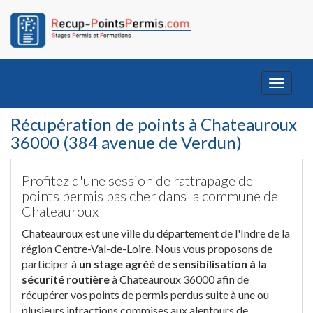
Toggle
navigati
Récupération de points à Chateauroux
36000 (384 avenue de Verdun)
Profitez d'une session de rattrapage de
points permis pas cher dans la commune de
Chateauroux
Chateauroux est une ville du département de l'Indre de la
région Centre-Val-de-Loire. Nous vous proposons de
participer à
un stage agréé de sensibilisation à la
sécurité routière
à Chateauroux 36000 afin de
récupérer vos points de permis perdus suite à une ou
plusieurs infractions commises aux alentours de