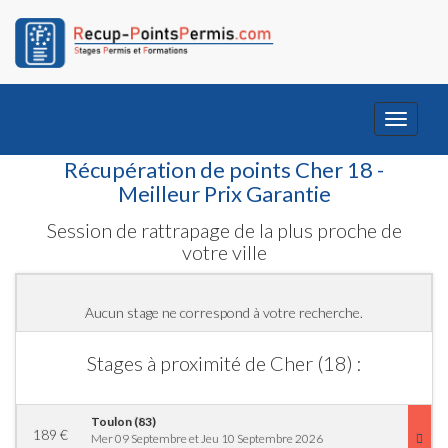
Toggle
navigati
Récupération de points Cher 18 -
Meilleur Prix Garantie
Session de rattrapage de la plus proche de
votre ville
Aucun stage ne correspond à votre recherche.
Stages à proximité de Cher (18) :
Toulon (83)
189
€
Mer 09 Septembre et Jeu 10 Septembre 2026