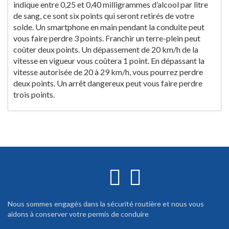
indique entre 0,25 et 0,40 milligrammes d’alcool par litre
de sang, ce sont six points qui seront retirés de votre
solde. Un smartphone en main pendant la conduite peut
vous faire perdre 3 points. Franchir un terre-plein peut
coûter deux points. Un dépassement de 20 km/h de la
vitesse en vigueur vous coûtera 1 point. En dépassant la
vitesse autorisée de 20 à 29 km/h, vous pourrez perdre
deux points. Un arrêt dangereux peut vous faire perdre
trois points.
Nous sommes engagés dans la sécurité routière et nous vous
aidons à conserver votre permis de conduire