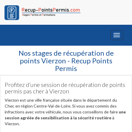
Toggle
navigati
Nos stages de récupération de
points Vierzon - Recup Points
Permis
Profitez d’une session de récupération de points
permis pas cher à Vierzon
Vierzon est une ville française située dans le département du
Cher, en région Centre-Val-de-Loire. Si vous avez commis des
infractions avec votre véhicule, nous vous conseillons de faire
une
session agréée de sensibilisation à la sécurité routière
à
Vierzon.