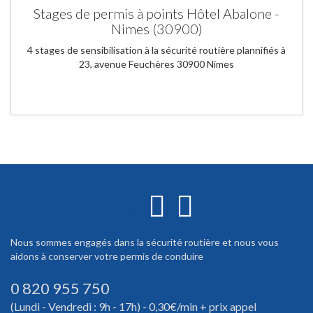
Stages de permis à points Hôtel Abalone -
Nimes (30900)
4 stages de sensibilisation à la sécurité routière plannifiés à
23, avenue Feuchères 30900 Nimes
Nous sommes engagés dans la sécurité routière et nous vous
aidons à conserver votre permis de conduire
0 820 955 750
(Lundi - Vendredi : 9h - 17h) - 0,30€/min + prix appel