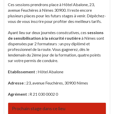
Ces sessions prendrons place à Hôtel Abalone, 23,
avenue Feuchères à Nimes 30900. Il reste encore
plusieurs places pour les futurs stages à venir. Dépêchez-
vous de vous inscrire pour profiter des meilleurs tarifs.
Ayant lieu sur deux journées consécutives, ces
sessions
de sensibilisation à la sécurité routière
à Nimes sont
dispensées par 2 formateurs : un psy diplômé et
professionnel de la route. Vous gagnerez, dès le
lendemain du 2ème jour de la formation, quatre points
sur votre permis de conduire.
Etablissement :
Hôtel Abalone
Adresse :
23, avenue Feuchères, 30900 Nimes
Agrément :
R 21 030 0002 0
Prochain stage dans ce lieu