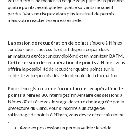
votre permis, de manière à ce que vous puissiez reprendre
quatre points, avant que les quatre suivants ne soient
perdus. Vous ne risquez alors plus le retrait de permis,
mais votre réactivité sera essentielle.
La session de récupération de points
s'opère à Nîmes
sur deux jours successifs et est dispensée par deux
animateurs agréés : un psy diplômé et un moniteur BAFM.
Cette session de récupération de points à Nîmes
vous
offrira la possibilité de récupérer quatre points sur le
solde de votre permis dès le lendemain de la formation.
Pour s'enregistrer à
une formation de récupération de
points à Nîmes 30
, interrogez l'inventaire des sessions à
Nîmes 30 et réservez le stage de votre choix agréée par la
préfecture du Gard. Pour s'inscrire à un stage de
rattrapage de points à Nîmes, vous devez nécessairement
:
Avoir en possession un permis valide : le solde