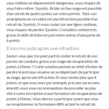
vous réalisez un dépassement dangereux, vous risquez de
vous faire retirer 3 points. Brûler un feu rouge est passible
d’un retrait de quatre points sur votre permis. Tenir son
smartphone en circulant est une infraction passible d’un
retrait de 3 points. Si vous roulez sur une ligne continue,
vous risquez de perdre 3 points. Considéré comme très
grave, le délit de fuite est puni entre autres d’une perte de
6 points.
S’inscrire juste après une infraction
Saviez-vous que l’on peut parfois éviter le retrait de son
permis de conduire, grâce à un stage de récupération de
points à Nimes ? Cette solution permet en effet d’éviter de
perdre le précieux sésame, en se dépêchant de participer
au stage, après une infraction. Si vous n’aviez plus que 4
points, et que vous avez par exemple, pris une rue en sens
interdit, nous vous recommandons de procéder au plus
vite à votre inscription à une formation de récupération de
points à Nimes. Vous devrez y participer avant que vous
ne réceptionniez le formulaire 48SI actant le retrait de