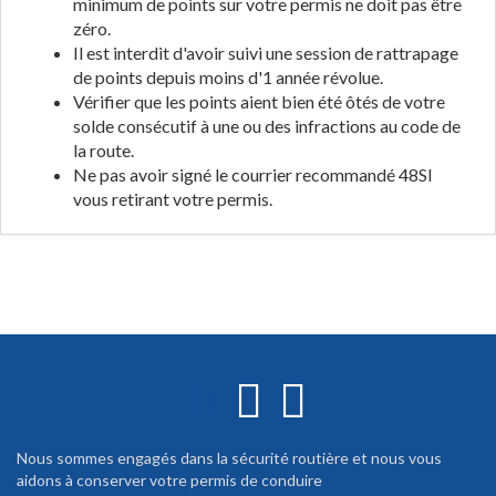
minimum de points sur votre permis ne doit pas être
zéro.
Il est interdit d'avoir suivi une session de rattrapage
de points depuis moins d'1 année révolue.
Vérifier que les points aient bien été ôtés de votre
solde consécutif à une ou des infractions au code de
la route.
Ne pas avoir signé le courrier recommandé 48SI
vous retirant votre permis.
Nous sommes engagés dans la sécurité routière et nous vous
aidons à conserver votre permis de conduire