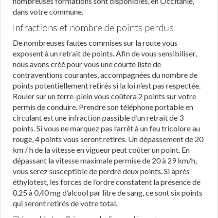
nombreuses formations sont disponibles, en Occitanie,
dans votre commune.
Infractions et nombre de points perdus
De nombreuses fautes commises sur la route vous
exposent à un retrait de points. Afin de vous sensibiliser,
nous avons créé pour vous une courte liste de
contraventions courantes, accompagnées du nombre de
points potentiellement retirés si la loi n’est pas respectée.
Rouler sur un terre-plein vous coûtera 2 points sur votre
permis de conduire. Prendre son téléphone portable en
circulant est une infraction passible d’un retrait de 3
points. Si vous ne marquez pas l’arrêt à un feu tricolore au
rouge, 4 points vous seront retirés. Un dépassement de 20
km / h de la vitesse en vigueur peut coûter un point. En
dépassant la vitesse maximale permise de 20 à 29 km/h,
vous serez susceptible de perdre deux points. Si après
éthylotest, les forces de l’ordre constatent la présence de
0,25 à 0,40 mg d’alcool par litre de sang, ce sont six points
qui seront retirés de votre total.