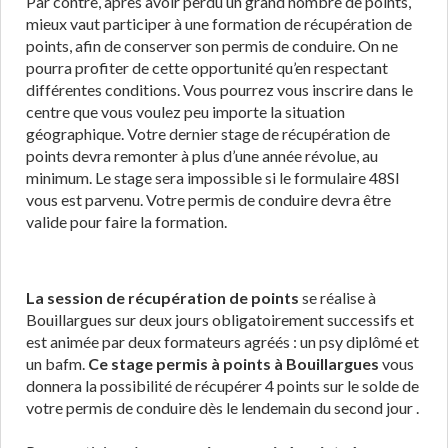
Par contre, après avoir perdu un grand nombre de points,
mieux vaut participer à une formation de récupération de
points, afin de conserver son permis de conduire. On ne
pourra profiter de cette opportunité qu’en respectant
différentes conditions. Vous pourrez vous inscrire dans le
centre que vous voulez peu importe la situation
géographique. Votre dernier stage de récupération de
points devra remonter à plus d’une année révolue, au
minimum. Le stage sera impossible si le formulaire 48SI
vous est parvenu. Votre permis de conduire devra être
valide pour faire la formation.
La session de récupération de points
se réalise à
Bouillargues sur deux jours obligatoirement successifs et
est animée par deux formateurs agréés : un psy diplômé et
un bafm.
Ce stage permis à points à Bouillargues
vous
donnera la possibilité de récupérer 4 points sur le solde de
votre permis de conduire dès le lendemain du second jour .