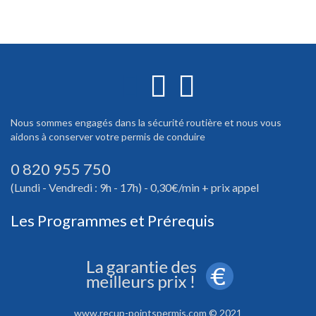
Nous sommes engagés dans la sécurité routière et nous vous
aidons à conserver votre permis de conduire
0 820 955 750
(Lundi - Vendredi : 9h - 17h) - 0,30€/min + prix appel
Les Programmes et Prérequis
www.recup-pointspermis.com © 2021