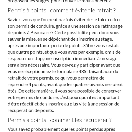
proposant les stages, pour trouver le moins onéreux.
Permis à points : comment éviter le retrait ?
Saviez-vous que l’on peut parfois éviter de se faire retirer
son permis de conduire, grâce à une session de rattrapage
de points à Beaucaire ? Cette possibilité peut donc vous
sauver la mise, en se dépêchant de s’inscrire au stage,
après une importante perte de points. S’il ne vous restait
que quatre points, et que vous avez par exemple, omis de
respecter un stop, une inscription immédiate à un stage
sera alors nécessaire. Vous devrez y participer avant que
vous ne réceptionniez le formulaire 48SI faisant acte du
retrait de votre permis, ce qui vous permettra de
reprendre 4 points, avant que les quatre suivants ne soient
ôtés. De cette manière, il vous sera possible de conserver
votre permis de conduire, c’est pourquoi il est important
d’être réactif et de s’inscrire au plus vite à une session de
récupération de points.
Permis à points : comment les récupérer ?
Vous savez probablement que les points perdus après