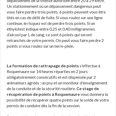
dépassement de la vitesse autorisée entre 20 à 29 km/h.
Un stationnement ou un dépassement dangereux peut
vous faire perdre trois points. 6 points peuvent vous être
ôtés en cas de délit de fuite. Si vous roulez sur une ligne
continue, le risquez est de perdre trois points. Si un
éthylotest indique entre 0,25 et 0,40 milligrammes
d’alcool par L de sang, ce sont 6 points qui seront
retranchés de votre permis. On peut vous faire perdre 2
points si vous roulez sur un terre-plein.
La formation de rattrapage de points
s'effectue à
Roquemaure sur 14 heures réparties en 2 jours
obligatoirement consécutifs et est dispensée par 2
animateurs agréés : un psy et un moniteur d'enseignement
de la conduite et de la sécurité routière.
Ce stage de
récupération de points à Roquemaure
vous donnera la
possibilité de récupérer quatre points sur le solde de votre
permis de conduire dès la fin de la session.