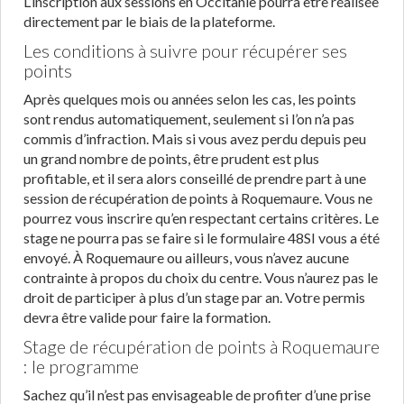
L’inscription aux sessions en Occitanie pourra être réalisée
directement par le biais de la plateforme.
Les conditions à suivre pour récupérer ses
points
Après quelques mois ou années selon les cas, les points
sont rendus automatiquement, seulement si l’on n’a pas
commis d’infraction. Mais si vous avez perdu depuis peu
un grand nombre de points, être prudent est plus
profitable, et il sera alors conseillé de prendre part à une
session de récupération de points à Roquemaure. Vous ne
pourrez vous inscrire qu’en respectant certains critères. Le
stage ne pourra pas se faire si le formulaire 48SI vous a été
envoyé. À Roquemaure ou ailleurs, vous n’avez aucune
contrainte à propos du choix du centre. Vous n’aurez pas le
droit de participer à plus d’un stage par an. Votre permis
devra être valide pour faire la formation.
Stage de récupération de points à Roquemaure
: le programme
Sachez qu’il n’est pas envisageable de profiter d’une prise