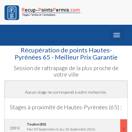
Toggle
navigati
Récupération de points Hautes-
Pyrénées 65 - Meilleur Prix Garantie
Session de rattrapage de la plus proche de
votre ville
Aucun stage ne correspond à votre recherche.
Stages à proximité de Hautes-Pyrénées (65) :
Toulon (83)
189
€
Mer 09 Septembre et Jeu 10 Septembre 2026