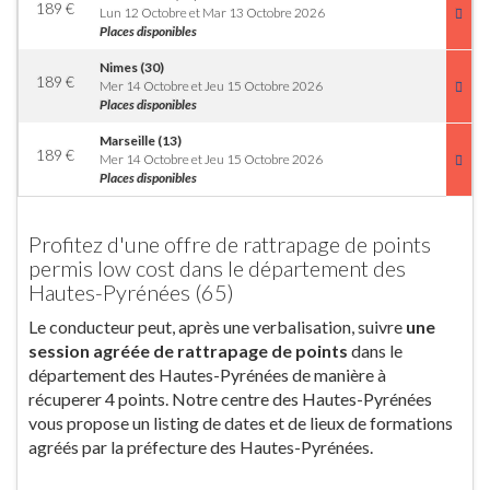
189
€
Lun 12 Octobre et Mar 13 Octobre 2026
Places disponibles
Nimes (30)
189
€
Mer 14 Octobre et Jeu 15 Octobre 2026
Places disponibles
Marseille (13)
189
€
Mer 14 Octobre et Jeu 15 Octobre 2026
Places disponibles
Profitez d'une offre de rattrapage de points
permis low cost dans le département des
Hautes-Pyrénées (65)
Le conducteur peut, après une verbalisation, suivre
une
session agréée de rattrapage de points
dans le
département des Hautes-Pyrénées de manière à
récuperer 4 points. Notre centre des Hautes-Pyrénées
vous propose un listing de dates et de lieux de formations
agréés par la préfecture des Hautes-Pyrénées.