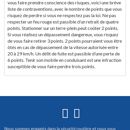
vous faire prendre conscience des risques, voici une brève
liste de contraventions, avec le nombre de points que vous
risquez de perdre si vous ne respectez pas la loi. Ne pas
respecter un feu rouge est passible d’un retrait de quatre
points. Stationner sur un terre-plein peut coûter 2 points.
Si vous réalisez un dépassement dangereux, vous risquez
de vous faire retirer 3 points. 2 points pourraient vous être
ôtés en cas de dépassement de la vitesse autorisée entre
20 à 29 km/h. Un délit de fuite est passible d’une perte de
6 points. Tenir son mobile en conduisant est une infraction
susceptible de vous faire perdre trois points.
Nous sommes engagés dans la sécurité routière et nous vous