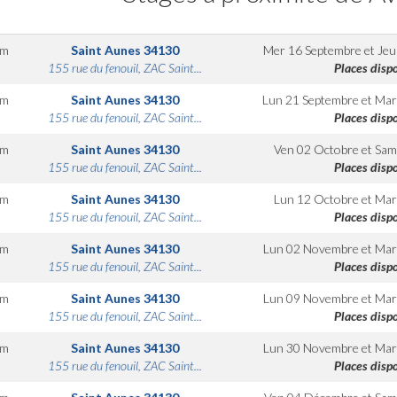
km
Saint Aunes
34130
Mer 16 Septembre
et
Jeu
155 rue du fenouil, ZAC Saint...
Places disp
km
Saint Aunes
34130
Lun 21 Septembre
et
Mar
155 rue du fenouil, ZAC Saint...
Places disp
km
Saint Aunes
34130
Ven 02 Octobre
et
Sam
155 rue du fenouil, ZAC Saint...
Places disp
km
Saint Aunes
34130
Lun 12 Octobre
et
Mar
155 rue du fenouil, ZAC Saint...
Places disp
km
Saint Aunes
34130
Lun 02 Novembre
et
Mar
155 rue du fenouil, ZAC Saint...
Places disp
km
Saint Aunes
34130
Lun 09 Novembre
et
Mar
155 rue du fenouil, ZAC Saint...
Places disp
km
Saint Aunes
34130
Lun 30 Novembre
et
Mar
155 rue du fenouil, ZAC Saint...
Places disp