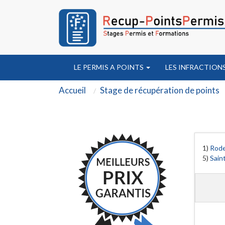
LE PERMIS A POINTS
LES INFRACTION
Accueil
Stage de récupération de points
1)
Rod
5)
Sain