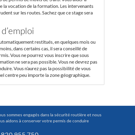
la vocation de la formation. Les intervenants
prudent sur les routes. Sachez que ce stage sera
 d’emploi
t automatiquement restitués, en quelques mois ou
oins, dans certains cas, il sera conseillé de
rmis. Vous ne pourrez vous inscrire que sous
formation ne sera pas possible. Vous ne devrez pas
nduire. Vous n’aurez pas la possibilité de vous
 quel centre peu importe la zone géographique.
us sommes engagés dans la sécurité routière et nous
us aidons à conserver votre permis de conduire
 820 955 750