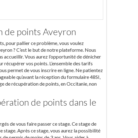
n de points Aveyron
nts, pour pallier ce problème, vous voulez
eyron ? C’est le but de notre plateforme. Nous
 accueillir. Vous aurez l’opportunité de dénicher
ur récupérer vos points. L’ensemble des tarifs
vous permet de vous inscrire en ligne. Ne patientez
sageable qu’avant la réception du formulaire 48SI,
tage de récupération de points, en Occitanie, non
ration de points dans le
és de vous faire passer ce stage. Ce stage de
e stage. Après ce stage, vous aurez la possibilité
s de permis de moins de 3 ans. Vous aider à