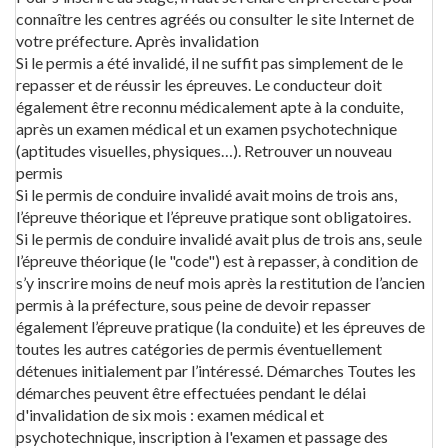
connaître les centres agréés ou consulter le site Internet de
votre préfecture. Après invalidation
Si le permis a été invalidé, il ne suffit pas simplement de le
repasser et de réussir les épreuves. Le conducteur doit
également être reconnu médicalement apte à la conduite,
après un examen médical et un examen psychotechnique
(aptitudes visuelles, physiques…). Retrouver un nouveau
permis
Si le permis de conduire invalidé avait moins de trois ans,
l’épreuve théorique et l’épreuve pratique sont obligatoires.
Si le permis de conduire invalidé avait plus de trois ans, seule
l’épreuve théorique (le "code") est à repasser, à condition de
s’y inscrire moins de neuf mois après la restitution de l’ancien
permis à la préfecture, sous peine de devoir repasser
également l’épreuve pratique (la conduite) et les épreuves de
toutes les autres catégories de permis éventuellement
détenues initialement par l’intéressé. Démarches Toutes les
démarches peuvent être effectuées pendant le délai
d'invalidation de six mois : examen médical et
psychotechnique, inscription à l'examen et passage des