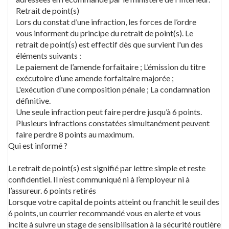
Retrait de point(s)
Lors du constat d’une infraction, les forces de l’ordre
vous informent du principe du retrait de point(s). Le
retrait de point(s) est effectif dès que survient l'un des
éléments suivants :
Le paiement de l’amende forfaitaire ; L’émission du titre
exécutoire d’une amende forfaitaire majorée ;
L'exécution d'une composition pénale ; La condamnation
définitive.
Une seule infraction peut faire perdre jusqu’à 6 points.
Plusieurs infractions constatées simultanément peuvent
faire perdre 8 points au maximum.
Qui est informé ?
Le retrait de point(s) est signifié par lettre simple et reste
confidentiel. Il n’est communiqué ni à l’employeur ni à
l’assureur. 6 points retirés
Lorsque votre capital de points atteint ou franchit le seuil des
6 points, un courrier recommandé vous en alerte et vous
incite à suivre un stage de sensibilisation à la sécurité routière