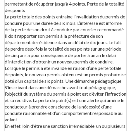
permettant de récupérer jusqu’à 4 points. Perte de la totalité
des points
La perte totale des points entraîne l’invalidation du permis de
conduire pour une durée de six mois. L’intéressé est informé
de la perte de son droit à conduire par courrier recommandé.
Il doit rapporter son permis à la préfecture de son
département de résidence dans un délai de dix jours. Le fait
de perdre deux fois la totalité de ses points sur une période
de cinq ans a pour conséquence de porter à un an le délai
d’interdiction d’obtenir un nouveau permis de conduire.
Lorsque le permis a été invalidé en raison d’une perte totale
de points, le nouveau permis obtenu est un permis probatoire
doté d’un capital de six points. Une démarche pédagogique
S’inscrivant dans une démarche avant tout pédagogique,
l’objectif du système du permis à point est d’éviter l’infraction
et sa récidive. La perte de point(s) est une alerte qui amène le
conducteur à prendre conscience de la nécessité d’une
conduite raisonnable et d’un comportement responsable au
volant.
En effet, loin d'être une sanction irrémédiable, un ou plusieurs