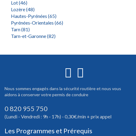
Lot (46)
Lozère (48)
Hautes-Pyrénées (65)
Pyrénées-Orientales (66)
Tarn (81)
Tarn-et-Garonne (82)
Nous sommes engagés dans la sécurité routière et nous vous
aidons à conserver votre permis de conduire
0 820 955 750
(Lundi - Vendredi : 9h - 17h) - 0,30€/min + prix appel
Les Programmes et Prérequis