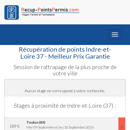
Toggle
navigati
Récupération de points Indre-et-
Loire 37 - Meilleur Prix Garantie
Session de rattrapage de la plus proche de
votre ville
Aucun stage ne correspond à votre recherche.
Stages à proximité de Indre-et-Loire (37) :
Toulon (83)
189
€
Mer 09 Septembre et Jeu 10 Septembre 2026