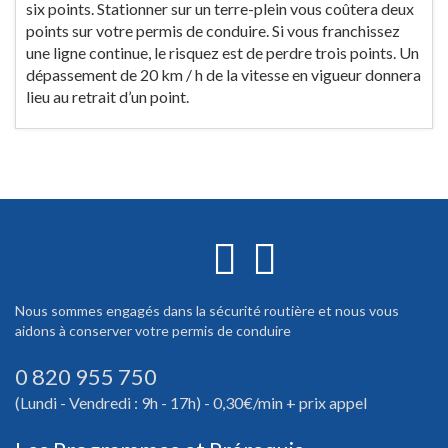
six points. Stationner sur un terre-plein vous coûtera deux
points sur votre permis de conduire. Si vous franchissez
une ligne continue, le risquez est de perdre trois points. Un
dépassement de 20 km / h de la vitesse en vigueur donnera
lieu au retrait d’un point.
Nous sommes engagés dans la sécurité routière et nous vous
aidons à conserver votre permis de conduire
0 820 955 750
(Lundi - Vendredi : 9h - 17h) - 0,30€/min + prix appel