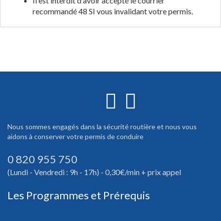
Il est interdit d'avoir accepté le courrier
recommandé 48 SI vous invalidant votre permis.
Nous sommes engagés dans la sécurité routière et nous vous
aidons à conserver votre permis de conduire
0 820 955 750
(Lundi - Vendredi : 9h - 17h) - 0,30€/min + prix appel
Les Programmes et Prérequis