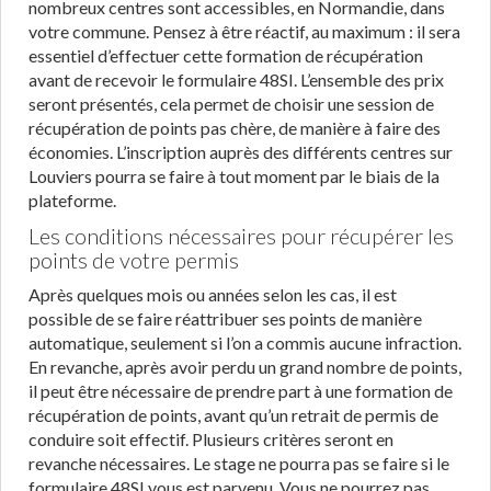
nombreux centres sont accessibles, en Normandie, dans
votre commune. Pensez à être réactif, au maximum : il sera
essentiel d’effectuer cette formation de récupération
avant de recevoir le formulaire 48SI. L’ensemble des prix
seront présentés, cela permet de choisir une session de
récupération de points pas chère, de manière à faire des
économies. L’inscription auprès des différents centres sur
Louviers pourra se faire à tout moment par le biais de la
plateforme.
Les conditions nécessaires pour récupérer les
points de votre permis
Après quelques mois ou années selon les cas, il est
possible de se faire réattribuer ses points de manière
automatique, seulement si l’on a commis aucune infraction.
En revanche, après avoir perdu un grand nombre de points,
il peut être nécessaire de prendre part à une formation de
récupération de points, avant qu’un retrait de permis de
conduire soit effectif. Plusieurs critères seront en
revanche nécessaires. Le stage ne pourra pas se faire si le
formulaire 48SI vous est parvenu. Vous ne pourrez pas