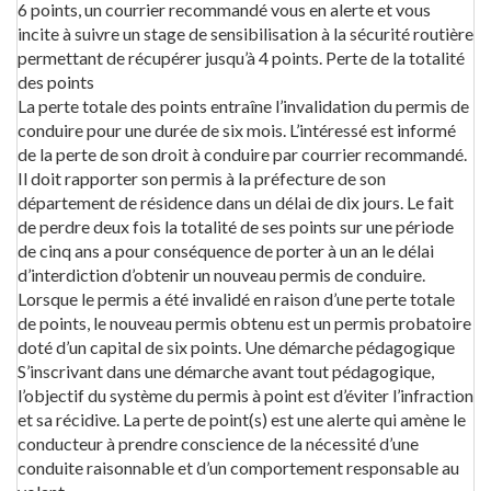
6 points, un courrier recommandé vous en alerte et vous
incite à suivre un stage de sensibilisation à la sécurité routière
permettant de récupérer jusqu’à 4 points. Perte de la totalité
des points
La perte totale des points entraîne l’invalidation du permis de
conduire pour une durée de six mois. L’intéressé est informé
de la perte de son droit à conduire par courrier recommandé.
Il doit rapporter son permis à la préfecture de son
département de résidence dans un délai de dix jours. Le fait
de perdre deux fois la totalité de ses points sur une période
de cinq ans a pour conséquence de porter à un an le délai
d’interdiction d’obtenir un nouveau permis de conduire.
Lorsque le permis a été invalidé en raison d’une perte totale
de points, le nouveau permis obtenu est un permis probatoire
doté d’un capital de six points. Une démarche pédagogique
S’inscrivant dans une démarche avant tout pédagogique,
l’objectif du système du permis à point est d’éviter l’infraction
et sa récidive. La perte de point(s) est une alerte qui amène le
conducteur à prendre conscience de la nécessité d’une
conduite raisonnable et d’un comportement responsable au