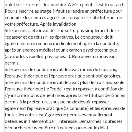
point sur le permis de conduire. A zéro point, il est trop tard.
Pour s'inscrire au stage, il faut se rendre en préfecture pour
connaître les centres agréés ou consulter le site Internet de
votre préfecture. Après invalidation
Si le permis a été invalidé, il ne suffit pas simplement de le
repasser et de réussir les épreuves. Le conducteur doit
également être reconnu médicalement apte à la conduite,
après un examen médical et un examen psychotechnique
(aptitudes visuelles, physiques…). Retrouver un nouveau
permis
Si le permis de conduire invalidé avait moins de trois ans,
l’épreuve théorique et l’épreuve pratique sont obligatoires.
Si le permis de conduire invalidé avait plus de trois ans, seule
l’épreuve théorique (le "code") est à repasser, à condition de
s’y inscrire moins de neuf mois après la restitution de l’ancien
permis à la préfecture, sous peine de devoir repasser
également l’épreuve pratique (la conduite) et les épreuves de
toutes les autres catégories de permis éventuellement
détenues initialement par l’intéressé. Démarches Toutes les
démarches peuvent être effectuées pendant le délai