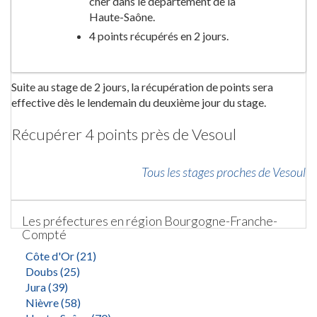
cher dans le département de la
Haute-Saône.
4 points récupérés en 2 jours.
Suite au stage de 2 jours, la récupération de points sera
effective dès le lendemain du deuxième jour du stage.
Récupérer 4 points près de Vesoul
Tous les stages proches de Vesoul
Les préfectures en région Bourgogne-Franche-
Compté
Côte d'Or (21)
Doubs (25)
Jura (39)
Nièvre (58)