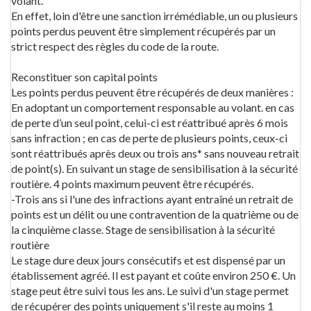
volant.
En effet, loin d'être une sanction irrémédiable, un ou plusieurs
points perdus peuvent être simplement récupérés par un
strict respect des règles du code de la route.
Reconstituer son capital points
Les points perdus peuvent être récupérés de deux manières :
En adoptant un comportement responsable au volant. en cas
de perte d’un seul point, celui-ci est réattribué après 6 mois
sans infraction ; en cas de perte de plusieurs points, ceux-ci
sont réattribués après deux ou trois ans* sans nouveau retrait
de point(s). En suivant un stage de sensibilisation à la sécurité
routière. 4 points maximum peuvent être récupérés.
-Trois ans si l'une des infractions ayant entraîné un retrait de
points est un délit ou une contravention de la quatrième ou de
la cinquième classe. Stage de sensibilisation à la sécurité
routière
Le stage dure deux jours consécutifs et est dispensé par un
établissement agréé. Il est payant et coûte environ 250 €. Un
stage peut être suivi tous les ans. Le suivi d'un stage permet
de récupérer des points uniquement s'il reste au moins 1