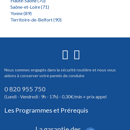
Haute-Saône (70)
Saône-et-Loire (71)
Yonne (89)
Territoire-de-Belfort (90)
Nous sommes engagés dans la sécurité routière et nous vous
aidons à conserver votre permis de conduire
0 820 955 750
(Lundi - Vendredi : 9h - 17h) - 0,30€/min + prix appel
Les Programmes et Prérequis