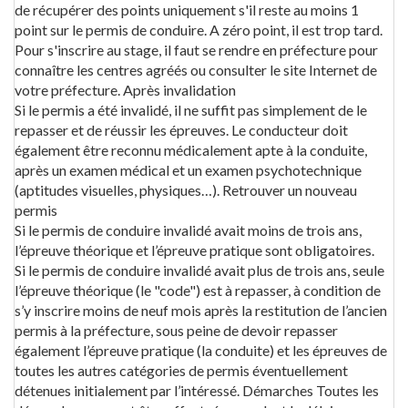
de récupérer des points uniquement s'il reste au moins 1
point sur le permis de conduire. A zéro point, il est trop tard.
Pour s'inscrire au stage, il faut se rendre en préfecture pour
connaître les centres agréés ou consulter le site Internet de
votre préfecture. Après invalidation
Si le permis a été invalidé, il ne suffit pas simplement de le
repasser et de réussir les épreuves. Le conducteur doit
également être reconnu médicalement apte à la conduite,
après un examen médical et un examen psychotechnique
(aptitudes visuelles, physiques…). Retrouver un nouveau
permis
Si le permis de conduire invalidé avait moins de trois ans,
l’épreuve théorique et l’épreuve pratique sont obligatoires.
Si le permis de conduire invalidé avait plus de trois ans, seule
l’épreuve théorique (le "code") est à repasser, à condition de
s’y inscrire moins de neuf mois après la restitution de l’ancien
permis à la préfecture, sous peine de devoir repasser
également l’épreuve pratique (la conduite) et les épreuves de
toutes les autres catégories de permis éventuellement
détenues initialement par l’intéressé. Démarches Toutes les