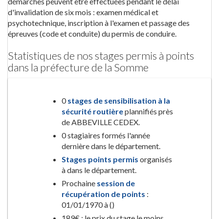
démarches peuvent être effectuées pendant le délai
d'invalidation de six mois : examen médical et
psychotechnique, inscription à l'examen et passage des
épreuves (code et conduite) du permis de conduire.
Statistiques de nos stages permis à points
dans la préfecture de la Somme
0
stages de sensibilisation à la
sécurité routière
plannifiés près
de ABBEVILLE CEDEX.
0 stagiaires formés l'année
dernière dans le département.
Stages points permis
organisés
à dans le département.
Prochaine
session de
récupération de points
:
01/01/1970 à ()
189€ : le prix du stage le moins