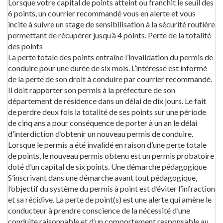
Lorsque votre capital de points atteint ou franchit le seuil des
6 points, un courrier recommandé vous en alerte et vous
incite à suivre un stage de sensibilisation à la sécurité routière
permettant de récupérer jusqu’à 4 points. Perte de la totalité
des points
La perte totale des points entraîne l’invalidation du permis de
conduire pour une durée de six mois. L’intéressé est informé
de la perte de son droit à conduire par courrier recommandé.
Il doit rapporter son permis à la préfecture de son
département de résidence dans un délai de dix jours. Le fait
de perdre deux fois la totalité de ses points sur une période
de cinq ans a pour conséquence de porter à un an le délai
d’interdiction d’obtenir un nouveau permis de conduire.
Lorsque le permis a été invalidé en raison d’une perte totale
de points, le nouveau permis obtenu est un permis probatoire
doté d’un capital de six points. Une démarche pédagogique
S’inscrivant dans une démarche avant tout pédagogique,
l’objectif du système du permis à point est d’éviter l’infraction
et sa récidive. La perte de point(s) est une alerte qui amène le
conducteur à prendre conscience de la nécessité d’une
conduite raisonnable et d’un comportement responsable au