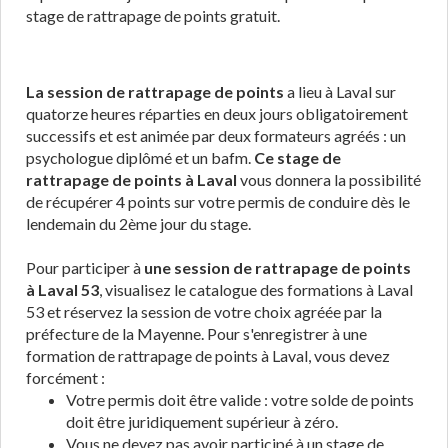
stage de rattrapage de points gratuit.
La session de rattrapage de points
a lieu à Laval sur
quatorze heures réparties en deux jours obligatoirement
successifs et est animée par deux formateurs agréés : un
psychologue diplômé et un bafm.
Ce stage de
rattrapage de points à Laval
vous donnera la possibilité
de récupérer 4 points sur votre permis de conduire dès le
lendemain du 2ème jour du stage.
Pour participer à
une session de rattrapage de points
à Laval 53
, visualisez le catalogue des formations à Laval
53 et réservez la session de votre choix agréée par la
préfecture de la Mayenne. Pour s'enregistrer à une
formation de rattrapage de points à Laval, vous devez
forcément :
Votre permis doit être valide : votre solde de points
doit être juridiquement supérieur à zéro.
Vous ne devez pas avoir participé à un stage de