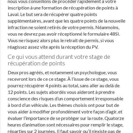
nous vous conseillons de procéder rapidement à votre
inscription à une formation de récupération de points à
Laval. Le but sera de récupérer quatre points
supplémentaires, avant que les quatre points de la nouvelle
infraction ne soient retirés de votre permis. Néanmoins,
vous ne devrez pas avoir réceptionné le formulaire 48SI.
Vous ne risquez alors plus le retrait de permis, si vous
réagissez assez vite après la réception du PV.
Ce qui vous attend durant votre stage de
récupération de points
Deux pros agréés, et notamment un psychologue, vous
recevront lors de ce ce stage. À l’issue de ce stage, vous
pourrez récupérer 4 points au total, sans aller au delà de
12 points. Les sujets abordés vous aideront à prendre
conscience des risques d’un comportement irresponsable
à bord d’un véhicule. Les thèmes choisis ont pour but de
vous aider à modifier profondément votre façon d’agir, et
évaluer l’importance de se protéger sur la route. Quatorze
heures d’animation sont nécessaires pour remplir le stage,
réparties sur 2 journées. Il faut savoir qu’il n’existe pas de