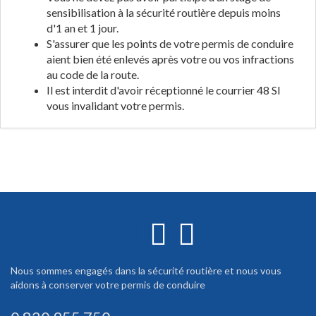
sensibilisation à la sécurité routière depuis moins
d'1 an et 1 jour.
S'assurer que les points de votre permis de conduire
aient bien été enlevés après votre ou vos infractions
au code de la route.
Il est interdit d'avoir réceptionné le courrier 48 SI
vous invalidant votre permis.
Nous sommes engagés dans la sécurité routière et nous vous
aidons à conserver votre permis de conduire