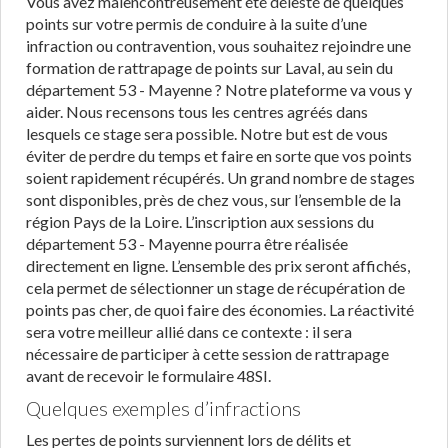
Vous avez malencontreusement été délesté de quelques
points sur votre permis de conduire à la suite d’une
infraction ou contravention, vous souhaitez rejoindre une
formation de rattrapage de points sur Laval, au sein du
département 53 - Mayenne ? Notre plateforme va vous y
aider. Nous recensons tous les centres agréés dans
lesquels ce stage sera possible. Notre but est de vous
éviter de perdre du temps et faire en sorte que vos points
soient rapidement récupérés. Un grand nombre de stages
sont disponibles, près de chez vous, sur l’ensemble de la
région Pays de la Loire. L’inscription aux sessions du
département 53 - Mayenne pourra être réalisée
directement en ligne. L’ensemble des prix seront affichés,
cela permet de sélectionner un stage de récupération de
points pas cher, de quoi faire des économies. La réactivité
sera votre meilleur allié dans ce contexte : il sera
nécessaire de participer à cette session de rattrapage
avant de recevoir le formulaire 48SI.
Quelques exemples d’infractions
Les pertes de points surviennent lors de délits et