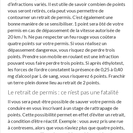
d’infractions variés. Il est utile de savoir combien de points
vous seront retirés, cela peut vous permettre de
contourner un retrait de permis. C’est également une
bonne manière de se sensibiliser. 1 point sera ôté de votre
permis en cas de dépassement de la vitesse autorisée de
20 km / h. Ne pas respecter un feu rouge vous coûtera
quatre points sur votre permis. Si vous réalisez un
dépassement dangereux, vous risquez de perdre trois
points. Prendre son mobile en roulant est une infraction
pouvant vous faire perdre trois points. Si après éthylotest,
les forces de l’ordre constatent la présence de 0,25 à 0,40
mg d’alcool par L de sang, vous risquerez 6 points. Franchir
un terre-plein donne lieu au retrait de 2 points.
Le retrait de permis : ce n’est pas une fatalité
Il vous sera peut-être possible de sauver votre permis de
conduire en vous inscrivant à un stage de rattrapage de
points. Cette possibilité permet en effet d’éviter un retrait,
à condition d’être réactif. Exemple : vous avez pris une rue
à contresens, alors que vous n’aviez plus que quatre points,