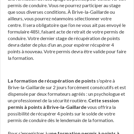
permis de conduire. Vous ne pourrez participer au stage
que sous diverses conditions. À Brive-la-Gaillarde ou
ailleurs, vous pourrez néanmoins sélectionner votre
centre. Il sera obligatoire que l’on ne vous ait pas envoyé le
formulaire 48SI, faisant acte de retrait de votre permis de
conduire. Votre dernier stage de récupération de points
devra dater de plus d’un an, pour espérer récupérer 4
points à nouveau. Votre permis devra être valide pour faire
la formation.
La formation de récupération de points
s'opère à
Brive-la-Gaillarde sur 2 jours forcément consécutifs et est
dispensée par deux formateurs agréés : un psychologue et
un professionnel de la sécurité routière.
Cette session
permis à points à Brive-la-Gaillarde
vous offrira la
possibilité de récupérer 4 points sur le solde de votre
permis de conduire dès le lendemain de la formation.
Pour s'enregistrer à
une formation permis à points à