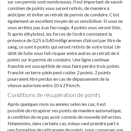
sur son permis sont nombreuses. Il est important de savoir
combien de points vous seront retirés, de manière à
anticiper, et éviter un retrait de permis de conduire. C’est
également un excellent moyen de se sensibiliser. Si vous ne
vous arrêtez pas à un feu rouge, 4 points vous seront ôtés.
Si après éthylotest, les forces de l’ordre constatent la
présence de 0,25 à 0,40 milligrammes d’alcool par litre de
sang, ce sont 6 points qui seront retirés de votre total. Un
délit de fuite vous fait risquer entre autres un retrait de 6
points sur le permis de conduire. Une ligne continue
franchie est susceptible de vous faire perdre trois points.
Franchir un terre-plein peut coûter 2 points. 2 points
pourraient être perdus en cas de dépassement de la
vitesse autorisée entre 20 à 29 km/h.
Conditions de récupération de points
Après quelques mois ou années selon les cas, il est
possible de récupérer ses points de manière automatique,
à condition de ne pas avoir commis de nouvelle infraction.
Néanmoins, dans certains cas, mieux vaut prendre part à
une formation de rattrapage de points, pour conserver son