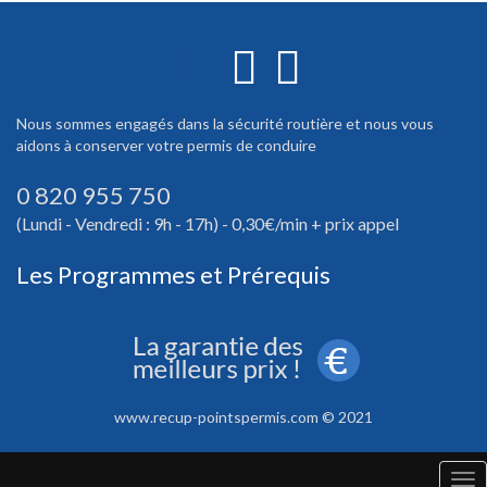
Nous sommes engagés dans la sécurité routière et nous vous
aidons à conserver votre permis de conduire
0 820 955 750
(Lundi - Vendredi : 9h - 17h) - 0,30€/min + prix appel
Les Programmes et Prérequis
www.recup-pointspermis.com © 2021
Tog