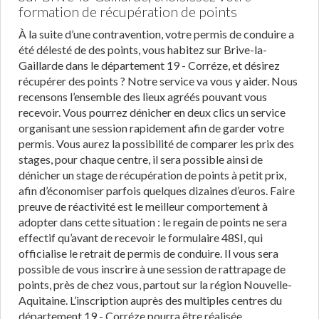
formation de récupération de points
À la suite d’une contravention, votre permis de conduire a
été délesté de des points, vous habitez sur Brive-la-
Gaillarde dans le département 19 - Corréze, et désirez
récupérer des points ? Notre service va vous y aider. Nous
recensons l’ensemble des lieux agréés pouvant vous
recevoir. Vous pourrez dénicher en deux clics un service
organisant une session rapidement afin de garder votre
permis. Vous aurez la possibilité de comparer les prix des
stages, pour chaque centre, il sera possible ainsi de
dénicher un stage de récupération de points à petit prix,
afin d’économiser parfois quelques dizaines d’euros. Faire
preuve de réactivité est le meilleur comportement à
adopter dans cette situation : le regain de points ne sera
effectif qu’avant de recevoir le formulaire 48SI, qui
officialise le retrait de permis de conduire. Il vous sera
possible de vous inscrire à une session de rattrapage de
points, près de chez vous, partout sur la région Nouvelle-
Aquitaine. L’inscription auprès des multiples centres du
département 19 - Corréze pourra être réalisée