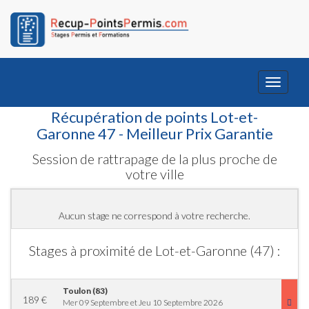
Toggle
navigati
Récupération de points Lot-et-
Garonne 47 - Meilleur Prix Garantie
Session de rattrapage de la plus proche de
votre ville
Aucun stage ne correspond à votre recherche.
Stages à proximité de Lot-et-Garonne (47) :
Toulon (83)
189
€
Mer 09 Septembre et Jeu 10 Septembre 2026