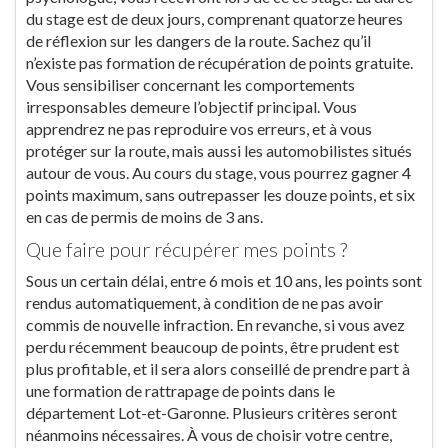
du stage est de deux jours, comprenant quatorze heures
de réflexion sur les dangers de la route. Sachez qu’il
n’existe pas formation de récupération de points gratuite.
Vous sensibiliser concernant les comportements
irresponsables demeure l’objectif principal. Vous
apprendrez ne pas reproduire vos erreurs, et à vous
protéger sur la route, mais aussi les automobilistes situés
autour de vous. Au cours du stage, vous pourrez gagner 4
points maximum, sans outrepasser les douze points, et six
en cas de permis de moins de 3 ans.
Que faire pour récupérer mes points ?
Sous un certain délai, entre 6 mois et 10 ans, les points sont
rendus automatiquement, à condition de ne pas avoir
commis de nouvelle infraction. En revanche, si vous avez
perdu récemment beaucoup de points, être prudent est
plus profitable, et il sera alors conseillé de prendre part à
une formation de rattrapage de points dans le
département Lot-et-Garonne. Plusieurs critères seront
néanmoins nécessaires. À vous de choisir votre centre,