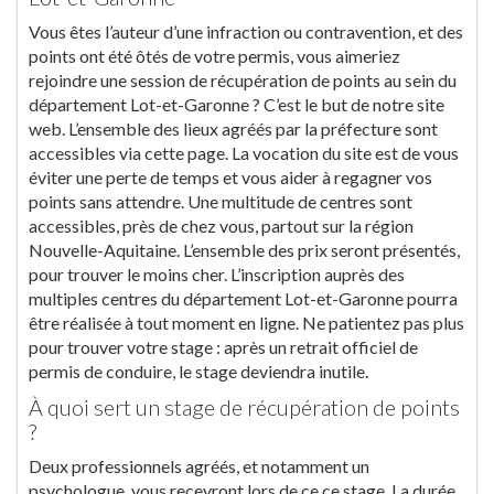
Vous êtes l’auteur d’une infraction ou contravention, et des
points ont été ôtés de votre permis, vous aimeriez
rejoindre une session de récupération de points au sein du
département Lot-et-Garonne ? C’est le but de notre site
web. L’ensemble des lieux agréés par la préfecture sont
accessibles via cette page. La vocation du site est de vous
éviter une perte de temps et vous aider à regagner vos
points sans attendre. Une multitude de centres sont
accessibles, près de chez vous, partout sur la région
Nouvelle-Aquitaine. L’ensemble des prix seront présentés,
pour trouver le moins cher. L’inscription auprès des
multiples centres du département Lot-et-Garonne pourra
être réalisée à tout moment en ligne. Ne patientez pas plus
pour trouver votre stage : après un retrait officiel de
permis de conduire, le stage deviendra inutile.
À quoi sert un stage de récupération de points
?
Deux professionnels agréés, et notamment un
psychologue, vous recevront lors de ce ce stage. La durée