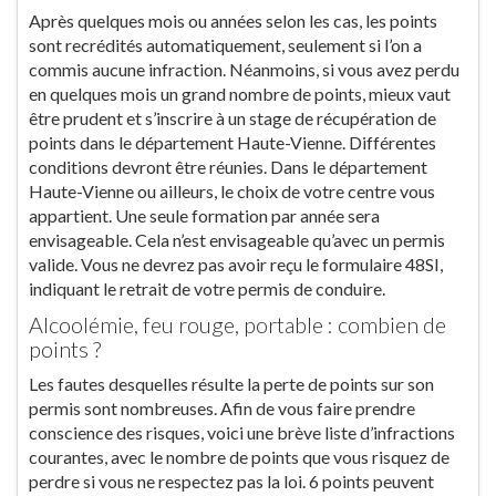
Après quelques mois ou années selon les cas, les points
sont recrédités automatiquement, seulement si l’on a
commis aucune infraction. Néanmoins, si vous avez perdu
en quelques mois un grand nombre de points, mieux vaut
être prudent et s’inscrire à un stage de récupération de
points dans le département Haute-Vienne. Différentes
conditions devront être réunies. Dans le département
Haute-Vienne ou ailleurs, le choix de votre centre vous
appartient. Une seule formation par année sera
envisageable. Cela n’est envisageable qu’avec un permis
valide. Vous ne devrez pas avoir reçu le formulaire 48SI,
indiquant le retrait de votre permis de conduire.
Alcoolémie, feu rouge, portable : combien de
points ?
Les fautes desquelles résulte la perte de points sur son
permis sont nombreuses. Afin de vous faire prendre
conscience des risques, voici une brève liste d’infractions
courantes, avec le nombre de points que vous risquez de
perdre si vous ne respectez pas la loi. 6 points peuvent