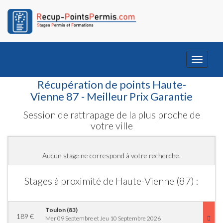
Toggle
navigati
Récupération de points Haute-
Vienne 87 - Meilleur Prix Garantie
Session de rattrapage de la plus proche de
votre ville
Aucun stage ne correspond à votre recherche.
Stages à proximité de Haute-Vienne (87) :
Toulon (83)
189
€
Mer 09 Septembre et Jeu 10 Septembre 2026