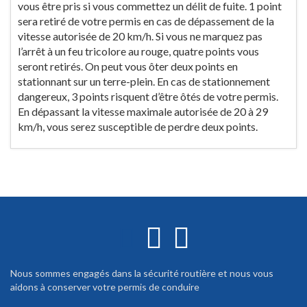
vous être pris si vous commettez un délit de fuite. 1 point
sera retiré de votre permis en cas de dépassement de la
vitesse autorisée de 20 km/h. Si vous ne marquez pas
l’arrêt à un feu tricolore au rouge, quatre points vous
seront retirés. On peut vous ôter deux points en
stationnant sur un terre-plein. En cas de stationnement
dangereux, 3 points risquent d’être ôtés de votre permis.
En dépassant la vitesse maximale autorisée de 20 à 29
km/h, vous serez susceptible de perdre deux points.
Nous sommes engagés dans la sécurité routière et nous vous
aidons à conserver votre permis de conduire