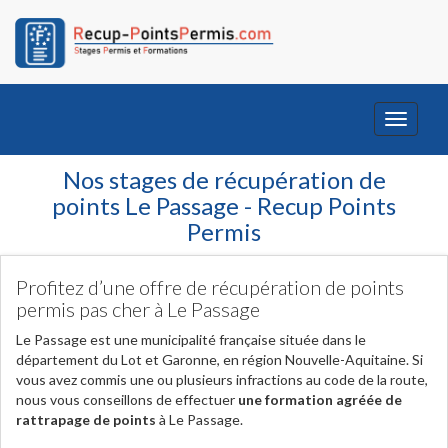
Toggle
navigati
Nos stages de récupération de
points Le Passage - Recup Points
Permis
Profitez d’une offre de récupération de points
permis pas cher à Le Passage
Le Passage est une municipalité française située dans le
département du Lot et Garonne, en région Nouvelle-Aquitaine. Si
vous avez commis une ou plusieurs infractions au code de la route,
nous vous conseillons de effectuer
une formation agréée de
rattrapage de points
à Le Passage.