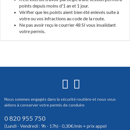
points depuis moins d'1 an et 1 jour.
Vérifier que les points aient bien été enlevés suite à
votre ou vos infractions au code de la route.
Ne pas avoir reçu le courrier 48 SI vous invalidant
votre permis.
Nous sommes engagés dans la sécurité routière et nous vous
aidons à conserver votre permis de conduire
0 820 955 750
(Lundi - Vendredi : 9h - 17h) - 0,30€/min + prix appel