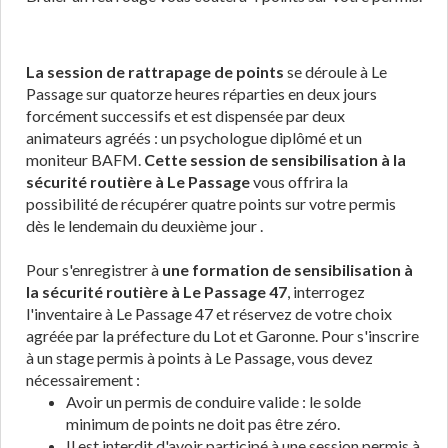
La session de rattrapage de points
se déroule à Le
Passage sur quatorze heures réparties en deux jours
forcément successifs et est dispensée par deux
animateurs agréés : un psychologue diplômé et un
moniteur BAFM.
Cette session de sensibilisation à la
sécurité routière à Le Passage
vous offrira la
possibilité de récupérer quatre points sur votre permis
dès le lendemain du deuxième jour .
Pour s'enregistrer à
une formation de sensibilisation à
la sécurité routière à Le Passage 47
, interrogez
l'inventaire à Le Passage 47 et réservez de votre choix
agréée par la préfecture du Lot et Garonne. Pour s'inscrire
à un stage permis à points à Le Passage, vous devez
nécessairement :
Avoir un permis de conduire valide : le solde
minimum de points ne doit pas être zéro.
Il est interdit d'avoir participé à une session permis à