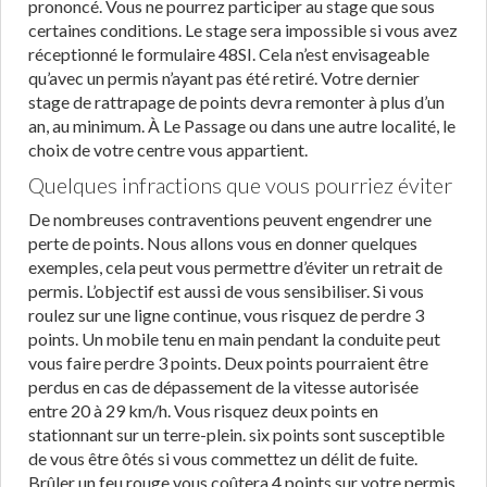
prononcé. Vous ne pourrez participer au stage que sous
certaines conditions. Le stage sera impossible si vous avez
réceptionné le formulaire 48SI. Cela n’est envisageable
qu’avec un permis n’ayant pas été retiré. Votre dernier
stage de rattrapage de points devra remonter à plus d’un
an, au minimum. À Le Passage ou dans une autre localité, le
choix de votre centre vous appartient.
Quelques infractions que vous pourriez éviter
De nombreuses contraventions peuvent engendrer une
perte de points. Nous allons vous en donner quelques
exemples, cela peut vous permettre d’éviter un retrait de
permis. L’objectif est aussi de vous sensibiliser. Si vous
roulez sur une ligne continue, vous risquez de perdre 3
points. Un mobile tenu en main pendant la conduite peut
vous faire perdre 3 points. Deux points pourraient être
perdus en cas de dépassement de la vitesse autorisée
entre 20 à 29 km/h. Vous risquez deux points en
stationnant sur un terre-plein. six points sont susceptible
de vous être ôtés si vous commettez un délit de fuite.
Brûler un feu rouge vous coûtera 4 points sur votre permis.