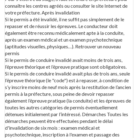
connaître les centres agréés ou consulter le site Internet de
votre préfecture. Après invalidation
Si le permis a été invalidé, il ne suffit pas simplement de le
repasser et de réussir les épreuves. Le conducteur doit
également être reconnu médicalement apte à la conduite,
après un examen médical et un examen psychotechnique
(aptitudes visuelles, physiques…). Retrouver un nouveau
permis
Si le permis de conduire invalidé avait moins de trois ans,
l’épreuve théorique et l’épreuve pratique sont obligatoires.
Si le permis de conduire invalidé avait plus de trois ans, seule
l’épreuve théorique (le "code") est à repasser, à condition de
s’y inscrire moins de neuf mois après la restitution de l’ancien
permis à la préfecture, sous peine de devoir repasser
également l’épreuve pratique (la conduite) et les épreuves de
toutes les autres catégories de permis éventuellement
détenues initialement par l’intéressé. Démarches Toutes les
démarches peuvent être effectuées pendant le délai
d'invalidation de six mois : examen médical et
psychotechnique, inscription à l'examen et passage des