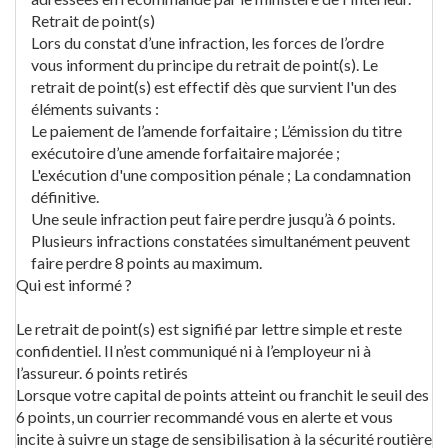
Retrait de point(s)
Lors du constat d’une infraction, les forces de l’ordre
vous informent du principe du retrait de point(s). Le
retrait de point(s) est effectif dès que survient l'un des
éléments suivants :
Le paiement de l’amende forfaitaire ; L’émission du titre
exécutoire d’une amende forfaitaire majorée ;
L'exécution d'une composition pénale ; La condamnation
définitive.
Une seule infraction peut faire perdre jusqu’à 6 points.
Plusieurs infractions constatées simultanément peuvent
faire perdre 8 points au maximum.
Qui est informé ?
Le retrait de point(s) est signifié par lettre simple et reste
confidentiel. Il n’est communiqué ni à l’employeur ni à
l’assureur. 6 points retirés
Lorsque votre capital de points atteint ou franchit le seuil des
6 points, un courrier recommandé vous en alerte et vous
incite à suivre un stage de sensibilisation à la sécurité routière