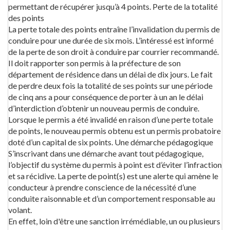
permettant de récupérer jusqu’à 4 points. Perte de la totalité
des points
La perte totale des points entraîne l’invalidation du permis de
conduire pour une durée de six mois. L’intéressé est informé
de la perte de son droit à conduire par courrier recommandé.
Il doit rapporter son permis à la préfecture de son
département de résidence dans un délai de dix jours. Le fait
de perdre deux fois la totalité de ses points sur une période
de cinq ans a pour conséquence de porter à un an le délai
d’interdiction d’obtenir un nouveau permis de conduire.
Lorsque le permis a été invalidé en raison d’une perte totale
de points, le nouveau permis obtenu est un permis probatoire
doté d’un capital de six points. Une démarche pédagogique
S’inscrivant dans une démarche avant tout pédagogique,
l’objectif du système du permis à point est d’éviter l’infraction
et sa récidive. La perte de point(s) est une alerte qui amène le
conducteur à prendre conscience de la nécessité d’une
conduite raisonnable et d’un comportement responsable au
volant.
En effet, loin d'être une sanction irrémédiable, un ou plusieurs