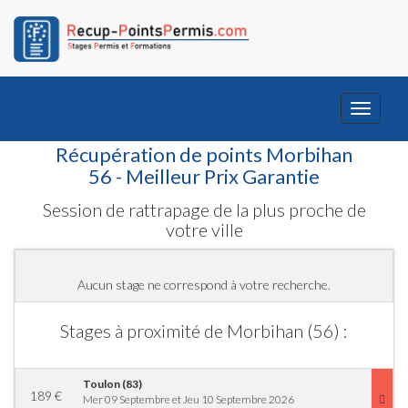
Toggle
navigati
Récupération de points Morbihan
56 - Meilleur Prix Garantie
Session de rattrapage de la plus proche de
votre ville
Aucun stage ne correspond à votre recherche.
Stages à proximité de Morbihan (56) :
Toulon (83)
189
€
Mer 09 Septembre et Jeu 10 Septembre 2026