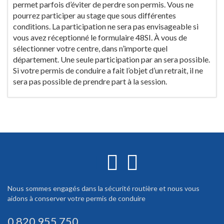
permet parfois d’éviter de perdre son permis. Vous ne
pourrez participer au stage que sous différentes
conditions. La participation ne sera pas envisageable si
vous avez réceptionné le formulaire 48SI. À vous de
sélectionner votre centre, dans n’importe quel
département. Une seule participation par an sera possible.
Si votre permis de conduire a fait l’objet d’un retrait, il ne
sera pas possible de prendre part à la session.
Nous sommes engagés dans la sécurité routière et nous vous
aidons à conserver votre permis de conduire
0 820 955 750