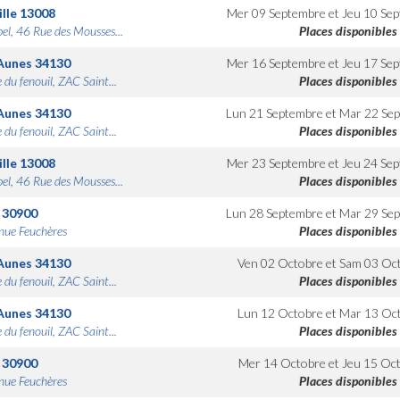
lle
13008
Mer 09 Septembre
et
Jeu 10 Se
bel, 46 Rue des Mousses...
Places disponibles
Aunes
34130
Mer 16 Septembre
et
Jeu 17 Se
 du fenouil, ZAC Saint...
Places disponibles
Aunes
34130
Lun 21 Septembre
et
Mar 22 Se
 du fenouil, ZAC Saint...
Places disponibles
lle
13008
Mer 23 Septembre
et
Jeu 24 Se
bel, 46 Rue des Mousses...
Places disponibles
30900
Lun 28 Septembre
et
Mar 29 Se
nue Feuchères
Places disponibles
Aunes
34130
Ven 02 Octobre
et
Sam 03 Oc
 du fenouil, ZAC Saint...
Places disponibles
Aunes
34130
Lun 12 Octobre
et
Mar 13 Oc
 du fenouil, ZAC Saint...
Places disponibles
30900
Mer 14 Octobre
et
Jeu 15 Oc
nue Feuchères
Places disponibles