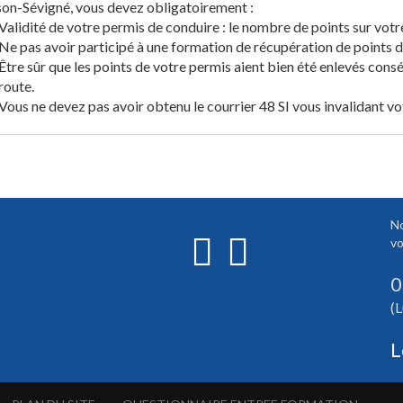
on-Sévigné, vous devez obligatoirement :
Validité de votre permis de conduire : le nombre de points sur votr
Ne pas avoir participé à une formation de récupération de points de
Être sûr que les points de votre permis aient bien été enlevés consé
route.
Vous ne devez pas avoir obtenu le courrier 48 SI vous invalidant vo
No
vo
0
(L
L