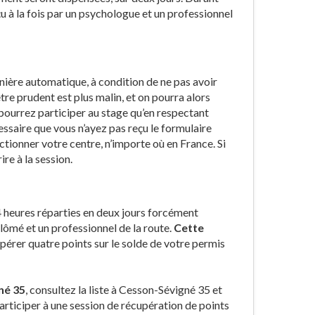
u à la fois par un psychologue et un professionnel
anière automatique, à condition de ne pas avoir
tre prudent est plus malin, et on pourra alors
pourrez participer au stage qu’en respectant
cessaire que vous n’ayez pas reçu le formulaire
tionner votre centre, n’importe où en France. Si
ire à la session.
4 heures réparties en deux jours forcément
lômé et un professionnel de la route.
Cette
érer quatre points sur le solde de votre permis
né 35
, consultez la liste à Cesson-Sévigné 35 et
participer à une session de récupération de points