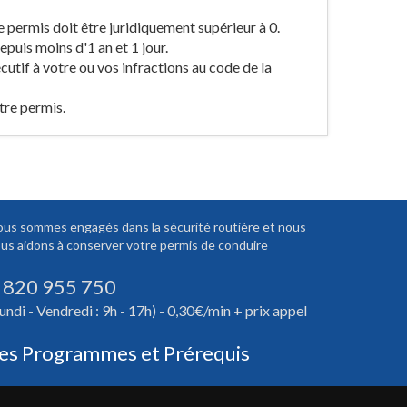
e permis doit être juridiquement supérieur à 0.
puis moins d'1 an et 1 jour.
cutif à votre ou vos infractions au code de la
tre permis.
us sommes engagés dans la sécurité routière et nous
us aidons à conserver votre permis de conduire
 820 955 750
undi - Vendredi : 9h - 17h) - 0,30€/min + prix appel
es Programmes et Prérequis