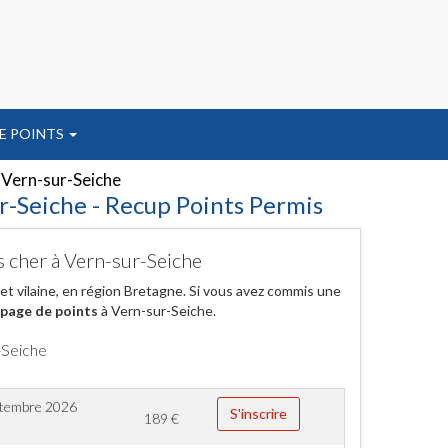
E POINTS
Vern-sur-Seiche
r-Seiche - Recup Points Permis
s cher à Vern-sur-Seiche
t vilaine, en région Bretagne. Si vous avez commis une
apage de points
à Vern-sur-Seiche.
-Seiche
ptembre 2026
S'inscrire
189
€