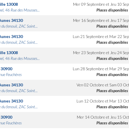
lle
13008
Mer 09 Septembre
et
Jeu 10 Se
bel, 46 Rue des Mousses...
Places disponibles
Aunes
34130
Mer 16 Septembre
et
Jeu 17 Se
 du fenouil, ZAC Saint...
Places disponibles
Aunes
34130
Lun 21 Septembre
et
Mar 22 Se
 du fenouil, ZAC Saint...
Places disponibles
lle
13008
Mer 23 Septembre
et
Jeu 24 Se
bel, 46 Rue des Mousses...
Places disponibles
30900
Lun 28 Septembre
et
Mar 29 Se
nue Feuchères
Places disponibles
Aunes
34130
Ven 02 Octobre
et
Sam 03 Oc
 du fenouil, ZAC Saint...
Places disponibles
Aunes
34130
Lun 12 Octobre
et
Mar 13 Oc
 du fenouil, ZAC Saint...
Places disponibles
30900
Mer 14 Octobre
et
Jeu 15 Oc
nue Feuchères
Places disponibles