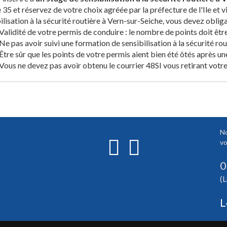
 35 et réservez de votre choix agréée par la préfecture de l'Ile et v
ilisation à la sécurité routière à Vern-sur-Seiche, vous devez oblig
Validité de votre permis de conduire : le nombre de points doit êtr
Ne pas avoir suivi une formation de sensibilisation à la sécurité ro
Être sûr que les points de votre permis aient bien été ôtés après un
Vous ne devez pas avoir obtenu le courrier 48SI vous retirant votre
No
vo
0
(L
L