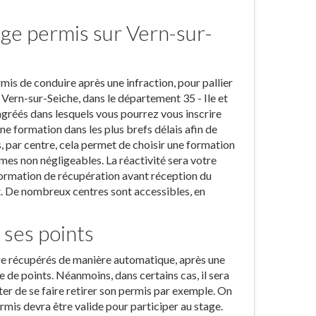
age permis sur Vern-sur-
is de conduire après une infraction, pour pallier
Vern-sur-Seiche, dans le département 35 - Ile et
agréés dans lesquels vous pourrez vous inscrire
ne formation dans les plus brefs délais afin de
, par centre, cela permet de choisir une formation
mes non négligeables. La réactivité sera votre
te formation de récupération avant réception du
nt. De nombreux centres sont accessibles, en
 ses points
tre récupérés de manière automatique, après une
 de points. Néanmoins, dans certains cas, il sera
ter de se faire retirer son permis par exemple. On
rmis devra être valide pour participer au stage.