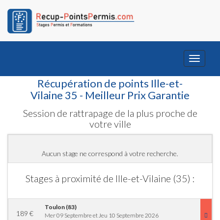
Toggle
navigati
Récupération de points Ille-et-
Vilaine 35 - Meilleur Prix Garantie
Session de rattrapage de la plus proche de
votre ville
Aucun stage ne correspond à votre recherche.
Stages à proximité de Ille-et-Vilaine (35) :
Toulon (83)
189
€
Mer 09 Septembre et Jeu 10 Septembre 2026