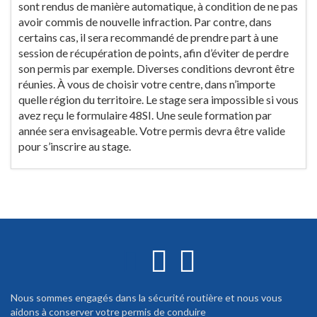
sont rendus de manière automatique, à condition de ne pas
avoir commis de nouvelle infraction. Par contre, dans
certains cas, il sera recommandé de prendre part à une
session de récupération de points, afin d’éviter de perdre
son permis par exemple. Diverses conditions devront être
réunies. À vous de choisir votre centre, dans n’importe
quelle région du territoire. Le stage sera impossible si vous
avez reçu le formulaire 48SI. Une seule formation par
année sera envisageable. Votre permis devra être valide
pour s’inscrire au stage.
Nous sommes engagés dans la sécurité routière et nous vous
aidons à conserver votre permis de conduire