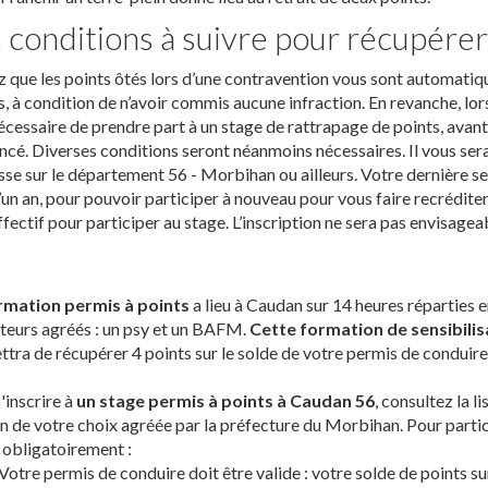
 conditions à suivre pour récupérer
 que les points ôtés lors d’une contravention vous sont automatiq
, à condition de n’avoir commis aucune infraction. En revanche, lors
écessaire de prendre part à un stage de rattrapage de points, avant
cé. Diverses conditions seront néanmoins nécessaires. Il vous sera 
sse sur le département 56 - Morbihan ou ailleurs. Votre dernière s
’un an, pour pouvoir participer à nouveau pour vous faire recrédite
ffectif pour participer au stage. L’inscription ne sera pas envisagea
rmation permis à points
a lieu à Caudan sur 14 heures réparties e
teurs agréés : un psy et un BAFM.
Cette formation de sensibilis
tra de récupérer 4 points sur le solde de votre permis de conduire
'inscrire à
un stage permis à points à Caudan 56
, consultez la 
n de votre choix agréée par la préfecture du Morbihan. Pour partic
 obligatoirement :
Votre permis de conduire doit être valide : votre solde de points s