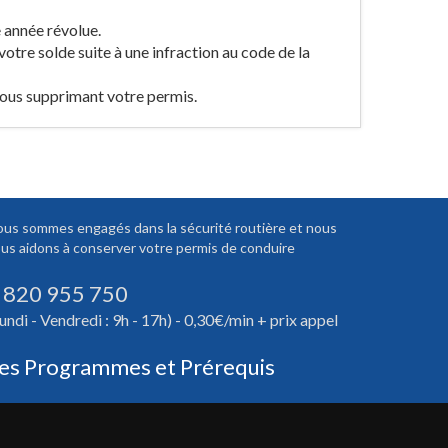
 année révolue.
votre solde suite à une infraction au code de la
ous supprimant votre permis.
us sommes engagés dans la sécurité routière et nous
us aidons à conserver votre permis de conduire
 820 955 750
undi - Vendredi : 9h - 17h) - 0,30€/min + prix appel
es Programmes et Prérequis