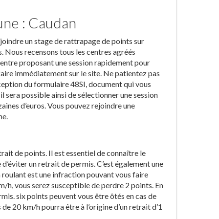
une : Caudan
joindre un stage de rattrapage de points sur
 Nous recensons tous les centres agréés
 centre proposant une session rapidement pour
faire immédiatement sur le site. Ne patientez pas
 réception du formulaire 48SI, document qui vous
il sera possible ainsi de sélectionner une session
zaines d’euros. Vous pouvez rejoindre une
ne.
t de points. Il est essentiel de connaître le
d’éviter un retrait de permis. C’est également une
roulant est une infraction pouvant vous faire
m/h, vous serez susceptible de perdre 2 points. En
mis. six points peuvent vous être ôtés en cas de
de 20 km/h pourra être à l’origine d’un retrait d’1