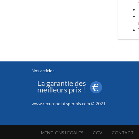
Nos articles
www.recup-pointspermis.com © 2021
MENTIONS LÉGALES
CGV
CONTACT