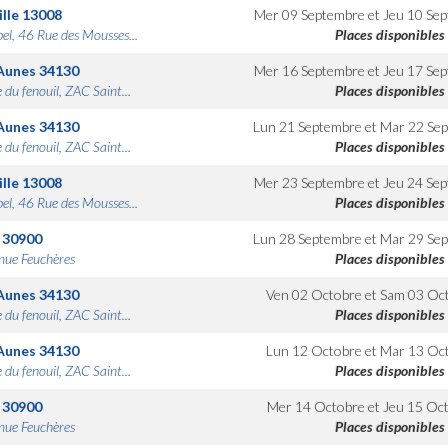
lle
13008
Mer 09 Septembre
et
Jeu 10 Se
bel, 46 Rue des Mousses...
Places disponibles
Aunes
34130
Mer 16 Septembre
et
Jeu 17 Se
 du fenouil, ZAC Saint...
Places disponibles
Aunes
34130
Lun 21 Septembre
et
Mar 22 Se
 du fenouil, ZAC Saint...
Places disponibles
lle
13008
Mer 23 Septembre
et
Jeu 24 Se
bel, 46 Rue des Mousses...
Places disponibles
30900
Lun 28 Septembre
et
Mar 29 Se
nue Feuchères
Places disponibles
Aunes
34130
Ven 02 Octobre
et
Sam 03 Oc
 du fenouil, ZAC Saint...
Places disponibles
Aunes
34130
Lun 12 Octobre
et
Mar 13 Oc
 du fenouil, ZAC Saint...
Places disponibles
30900
Mer 14 Octobre
et
Jeu 15 Oc
nue Feuchères
Places disponibles