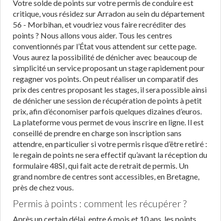
Votre solde de points sur votre permis de conduire est
critique, vous résidez sur Arradon au sein du département
56 - Morbihan, et voudriez vous faire recréditer des
points ? Nous allons vous aider. Tous les centres
conventionnés par l’État vous attendent sur cette page.
Vous aurez la possibilité de dénicher avec beaucoup de
simplicité un service proposant un stage rapidement pour
regagner vos points. On peut réaliser un comparatif des
prix des centres proposant les stages, il sera possible ainsi
de dénicher une session de récupération de points à petit
prix, afin d’économiser parfois quelques dizaines d’euros.
La plateforme vous permet de vous inscrire en ligne. Il est
conseillé de prendre en charge son inscription sans
attendre, en particulier si votre permis risque d’être retiré :
le regain de points ne sera effectif qu’avant la réception du
formulaire 48SI, qui fait acte de retrait de permis. Un
grand nombre de centres sont accessibles, en Bretagne,
près de chez vous.
Permis à points : comment les récupérer ?
Après un certain délai, entre 6 mois et 10 ans, les points