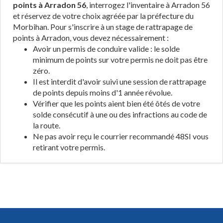
points à Arradon 56
, interrogez l'inventaire à Arradon 56
et réservez de votre choix agréée par la préfecture du
Morbihan. Pour s'inscrire à un stage de rattrapage de
points à Arradon, vous devez nécessairement :
Avoir un permis de conduire valide : le solde
minimum de points sur votre permis ne doit pas être
zéro.
Il est interdit d'avoir suivi une session de rattrapage
de points depuis moins d'1 année révolue.
Vérifier que les points aient bien été ôtés de votre
solde consécutif à une ou des infractions au code de
la route.
Ne pas avoir reçu le courrier recommandé 48SI vous
retirant votre permis.