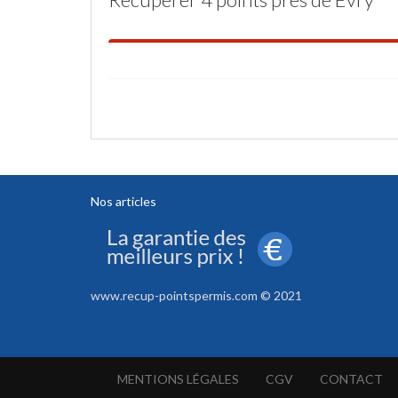
Nos articles
www.recup-pointspermis.com © 2021
MENTIONS LÉGALES
CGV
CONTACT