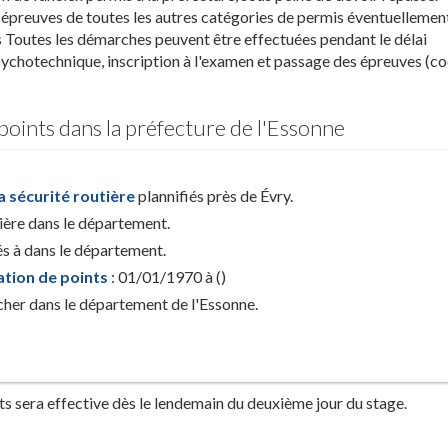
s épreuves de toutes les autres catégories de permis éventuellemen
s Toutes les démarches peuvent être effectuées pendant le délai
sychotechnique, inscription à l'examen et passage des épreuves (co
 points dans la préfecture de l'Essonne
la sécurité routière
plannifiés près de Évry.
nière dans le département.
s à dans le département.
ation de points
: 01/01/1970 à ()
 cher dans le département de l'Essonne.
nts sera effective dès le lendemain du deuxième jour du stage.