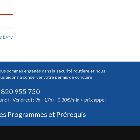
e Évry
us sommes engagés dans la sécurité routière et nous
us aidons à conserver votre permis de conduire
 820 955 750
undi - Vendredi : 9h - 17h) - 0,30€/min + prix appel
es Programmes et Prérequis