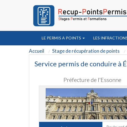
LE PERMIS A POINTS
LES INFRACTION
Accueil
Stage de récupération de points
Service permis de conduire à 
Préfecture de l'Essonne
Boulevard d