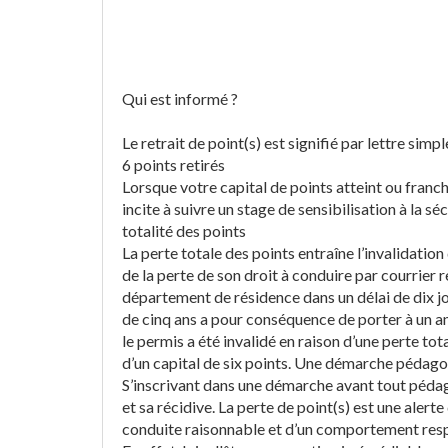
Qui est informé ?
Le retrait de point(s) est signifié par lettre simpl
6 points retirés
Lorsque votre capital de points atteint ou franch
incite à suivre un stage de sensibilisation à la s
totalité des points
La perte totale des points entraîne l’invalidatio
de la perte de son droit à conduire par courrier
département de résidence dans un délai de dix jou
de cinq ans a pour conséquence de porter à un an
le permis a été invalidé en raison d’une perte t
d’un capital de six points. Une démarche pédag
S’inscrivant dans une démarche avant tout pédago
et sa récidive. La perte de point(s) est une aler
conduite raisonnable et d’un comportement resp