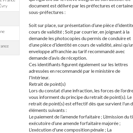
document est délivré par les préfectures et certaine
Évry
sous-préfectures :
Soit sur place, sur présentation d’une pièce d’identit
nne
cours de validité ; Soit par courrier, en joignant à la
demande les photocopies du permis de conduire et
d’une pièce d’identité en cours de validité, ainsi qu’u
rance
enveloppe affranchie au tarif recommandé avec
demande d’avis de réception.
Ces identifiants figurent également sur les lettres
adressées en recommandé par le ministère de
l'Intérieur.
Retrait de point(s)
Lors du constat d’une infraction, les forces de l’ordr
vous informent du principe du retrait de point(s). Le
retrait de point(s) est effectif dès que survient l'un 
éléments suivants :
Le paiement de l’amende forfaitaire ; L’émission du ti
exécutoire d’une amende forfaitaire majorée ;
L'exécution d'une composition pénale ; La