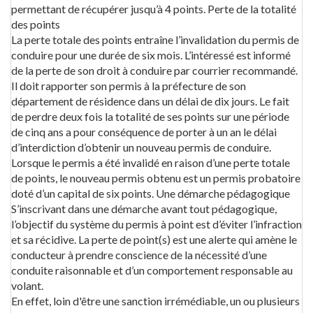
permettant de récupérer jusqu’à 4 points. Perte de la totalité
des points
La perte totale des points entraîne l’invalidation du permis de
conduire pour une durée de six mois. L’intéressé est informé
de la perte de son droit à conduire par courrier recommandé.
Il doit rapporter son permis à la préfecture de son
département de résidence dans un délai de dix jours. Le fait
de perdre deux fois la totalité de ses points sur une période
de cinq ans a pour conséquence de porter à un an le délai
d’interdiction d’obtenir un nouveau permis de conduire.
Lorsque le permis a été invalidé en raison d’une perte totale
de points, le nouveau permis obtenu est un permis probatoire
doté d’un capital de six points. Une démarche pédagogique
S’inscrivant dans une démarche avant tout pédagogique,
l’objectif du système du permis à point est d’éviter l’infraction
et sa récidive. La perte de point(s) est une alerte qui amène le
conducteur à prendre conscience de la nécessité d’une
conduite raisonnable et d’un comportement responsable au
volant.
En effet, loin d'être une sanction irrémédiable, un ou plusieurs