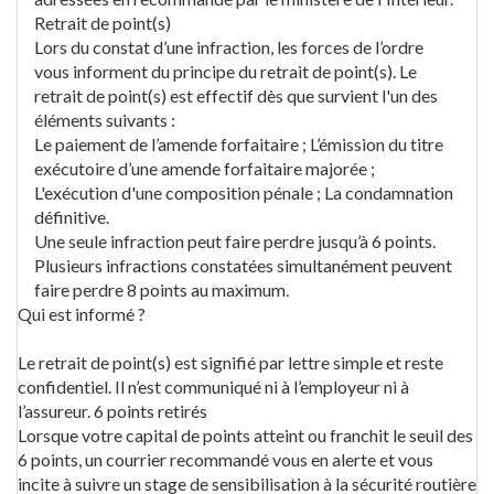
Retrait de point(s)
Lors du constat d’une infraction, les forces de l’ordre
vous informent du principe du retrait de point(s). Le
retrait de point(s) est effectif dès que survient l'un des
éléments suivants :
Le paiement de l’amende forfaitaire ; L’émission du titre
exécutoire d’une amende forfaitaire majorée ;
L'exécution d'une composition pénale ; La condamnation
définitive.
Une seule infraction peut faire perdre jusqu’à 6 points.
Plusieurs infractions constatées simultanément peuvent
faire perdre 8 points au maximum.
Qui est informé ?
Le retrait de point(s) est signifié par lettre simple et reste
confidentiel. Il n’est communiqué ni à l’employeur ni à
l’assureur. 6 points retirés
Lorsque votre capital de points atteint ou franchit le seuil des
6 points, un courrier recommandé vous en alerte et vous
incite à suivre un stage de sensibilisation à la sécurité routière