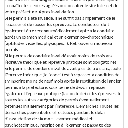
connaître les centres agréés ou consulter le site Internet de
votre préfecture. Après invalidation
Si le permis a été invalidé, il ne suffit pas simplement de le
repasser et de réussir les épreuves. Le conducteur doit
également être reconnu médicalement apte à la conduite,
après un examen médical et un examen psychotechnique
(aptitudes visuelles, physiques…). Retrouver un nouveau
permis
Si le permis de conduire invalidé avait moins de trois ans,
l’épreuve théorique et l’épreuve pratique sont obligatoires.
Si le permis de conduire invalidé avait plus de trois ans, seule
l’épreuve théorique (le "code") est à repasser, à condition de
s’y inscrire moins de neuf mois après la restitution de l’ancien
permis à la préfecture, sous peine de devoir repasser
également l’épreuve pratique (la conduite) et les épreuves de
toutes les autres catégories de permis éventuellement
détenues initialement par l’intéressé. Démarches Toutes les
démarches peuvent être effectuées pendant le délai
d'invalidation de six mois : examen médical et
psychotechnique, inscription à l'examen et passage des