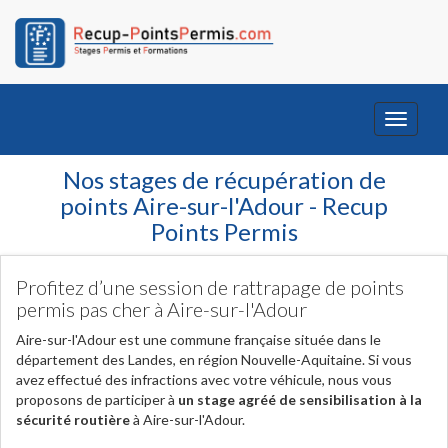
Toggle
navigati
Nos stages de récupération de
points Aire-sur-l'Adour - Recup
Points Permis
Profitez d’une session de rattrapage de points
permis pas cher à Aire-sur-l'Adour
Aire-sur-l'Adour est une commune française située dans le
département des Landes, en région Nouvelle-Aquitaine. Si vous
avez effectué des infractions avec votre véhicule, nous vous
proposons de participer à
un stage agréé de sensibilisation à la
sécurité routière
à Aire-sur-l'Adour.