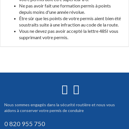
Ne pas avoir fait une formation permis à points
depuis moins d'une année révolue.
Être sûr que les points de votre permis aient bien été
soustraits suite à une infraction au code de la route.
Vous ne devez pas avoir accepté la lettre 48SI vous
supprimant votre permis.
Nous sommes engagés dans la sécurité routière et nous vous
aidons à conserver votre permis de conduire
0 820 955 750