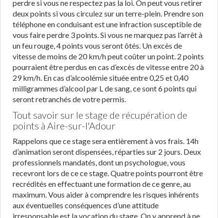
perdre si vous ne respectez pas la loi. On peut vous retirer
deux points si vous circulez sur un terre-plein. Prendre son
téléphone en conduisant est une infraction susceptible de
vous faire perdre 3 points. Si vous ne marquez pas l’arrêt à
un feu rouge, 4 points vous seront ôtés. Un excès de
vitesse de moins de 20 km/h peut coûter un point. 2 points
pourraient être perdus en cas d’excès de vitesse entre 20 à
29 km/h. En cas d’alcoolémie située entre 0,25 et 0,40
milligrammes d’alcool par L de sang, ce sont 6 points qui
seront retranchés de votre permis.
Tout savoir sur le stage de récupération de
points à Aire-sur-l'Adour
Rappelons que ce stage sera entièrement à vos frais. 14h
d’animation seront dispensées, réparties sur 2 jours. Deux
professionnels mandatés, dont un psychologue, vous
recevront lors de ce ce stage. Quatre points pourront être
recrédités en effectuant une formation de ce genre, au
maximum. Vous aider à comprendre les risques inhérents
aux éventuelles conséquences d’une attitude
irresponsable est la vocation du stage. On y apprend à ne