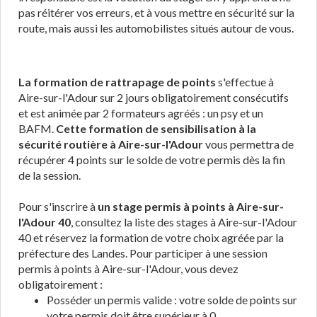
pas réitérer vos erreurs, et à vous mettre en sécurité sur la
route, mais aussi les automobilistes situés autour de vous.
La formation de rattrapage de points
s'effectue à
Aire-sur-l'Adour sur 2 jours obligatoirement consécutifs
et est animée par 2 formateurs agréés : un psy et un
BAFM.
Cette formation de sensibilisation à la
sécurité routière à Aire-sur-l'Adour
vous permettra de
récupérer 4 points sur le solde de votre permis dès la fin
de la session.
Pour s'inscrire à
un stage permis à points à Aire-sur-
l'Adour 40
, consultez la liste des stages à Aire-sur-l'Adour
40 et réservez la formation de votre choix agréée par la
préfecture des Landes. Pour participer à une session
permis à points à Aire-sur-l'Adour, vous devez
obligatoirement :
Posséder un permis valide : votre solde de points sur
votre permis doit être supérieur à 0.