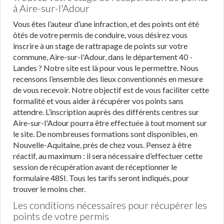
à Aire-sur-l'Adour
Vous êtes l’auteur d’une infraction, et des points ont été
ôtés de votre permis de conduire, vous désirez vous
inscrire à un stage de rattrapage de points sur votre
commune, Aire-sur-l'Adour, dans le département 40 -
Landes ? Notre site est là pour vous le permettre. Nous
recensons l’ensemble des lieux conventionnés en mesure
de vous recevoir. Notre objectif est de vous faciliter cette
formalité et vous aider à récupérer vos points sans
attendre. L’inscription auprès des différents centres sur
Aire-sur-l'Adour pourra être effectuée à tout moment sur
le site. De nombreuses formations sont disponibles, en
Nouvelle-Aquitaine, près de chez vous. Pensez à être
réactif, au maximum : il sera nécessaire d’effectuer cette
session de récupération avant de réceptionner le
formulaire 48SI. Tous les tarifs seront indiqués, pour
trouver le moins cher.
Les conditions nécessaires pour récupérer les
points de votre permis