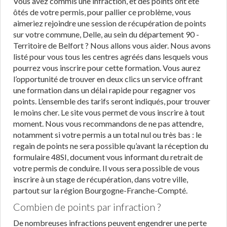
Vous avez commis une infraction, et des points ont été
ôtés de votre permis, pour pallier ce problème, vous
aimeriez rejoindre une session de récupération de points
sur votre commune, Delle, au sein du département 90 -
Territoire de Belfort ? Nous allons vous aider. Nous avons
listé pour vous tous les centres agréés dans lesquels vous
pourrez vous inscrire pour cette formation. Vous aurez
l’opportunité de trouver en deux clics un service offrant
une formation dans un délai rapide pour regagner vos
points. L’ensemble des tarifs seront indiqués, pour trouver
le moins cher. Le site vous permet de vous inscrire à tout
moment. Nous vous recommandons de ne pas attendre,
notamment si votre permis a un total nul ou très bas : le
regain de points ne sera possible qu’avant la réception du
formulaire 48SI, document vous informant du retrait de
votre permis de conduire. Il vous sera possible de vous
inscrire à un stage de récupération, dans votre ville,
partout sur la région Bourgogne-Franche-Compté.
Combien de points par infraction ?
De nombreuses infractions peuvent engendrer une perte