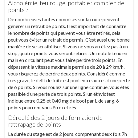
Alcoolémie, feu rouge, portable : combien de
points ?
De nombreuses fautes commises sur la route peuvent
générer un retrait de points. Il est important de connaître
le nombre de points qui peuvent vous être retirés, cela
peut vous éviter un retrait de permis. C’est aussi une bonne
manière de se sensibiliser. Si vous ne vous arrêtez pas à un
stop, quatre points vous seront retirés. Un mobile tenu en
main en circulant peut vous faire perdre trois points. En
dépassant la vitesse maximale permise de 20 à 29 km/h,
vous risquerez de perdre deux points. Considéré comme
très grave, le délit de fuite est puni entre autres d’une perte
de 6 points. Si vous roulez sur une ligne continue, vous êtes
passible d’une perte de trois points. Si un éthylotest
indique entre 0,25 et 0,40 mg d’alcool par L de sang, 6
points pourront vous être retirés.
Déroulé des 2 jours de formation de
rattrapage de points
La durée du stage est de 2 jours, comprenant deux fois 7h