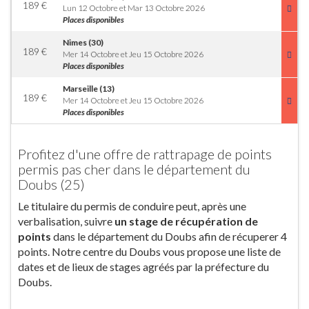
189
€
Lun 12 Octobre et Mar 13 Octobre 2026
Places disponibles
Nimes (30)
189
€
Mer 14 Octobre et Jeu 15 Octobre 2026
Places disponibles
Marseille (13)
189
€
Mer 14 Octobre et Jeu 15 Octobre 2026
Places disponibles
Profitez d'une offre de rattrapage de points
permis pas cher dans le département du
Doubs (25)
Le titulaire du permis de conduire peut, après une
verbalisation, suivre
un stage de récupération de
points
dans le département du Doubs afin de récuperer 4
points. Notre centre du Doubs vous propose une liste de
dates et de lieux de stages agréés par la préfecture du
Doubs.