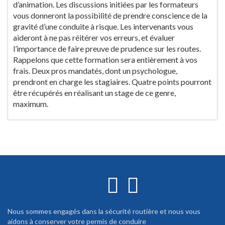
d’animation. Les discussions initiées par les formateurs
vous donneront la possibilité de prendre conscience de la
gravité d’une conduite à risque. Les intervenants vous
aideront à ne pas réitérer vos erreurs, et évaluer
l’importance de faire preuve de prudence sur les routes.
Rappelons que cette formation sera entièrement à vos
frais. Deux pros mandatés, dont un psychologue,
prendront en charge les stagiaires. Quatre points pourront
être récupérés en réalisant un stage de ce genre,
maximum.
Nous sommes engagés dans la sécurité routière et nous vous
aidons à conserver votre permis de conduire