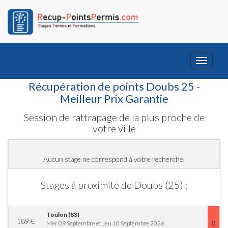
Toggle
navigati
Récupération de points Doubs 25 -
Meilleur Prix Garantie
Session de rattrapage de la plus proche de
votre ville
Aucun stage ne correspond à votre recherche.
Stages à proximité de Doubs (25) :
Toulon (83)
189
€
Mer 09 Septembre et Jeu 10 Septembre 2026