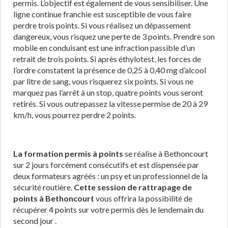
permis. L’objectif est également de vous sensibiliser. Une
ligne continue franchie est susceptible de vous faire
perdre trois points. Si vous réalisez un dépassement
dangereux, vous risquez une perte de 3 points. Prendre son
mobile en conduisant est une infraction passible d’un
retrait de trois points. Si après éthylotest, les forces de
l’ordre constatent la présence de 0,25 à 0,40 mg d’alcool
par litre de sang, vous risquerez six points. Si vous ne
marquez pas l’arrêt à un stop, quatre points vous seront
retirés. Si vous outrepassez la vitesse permise de 20 à 29
km/h, vous pourrez perdre 2 points.
La formation permis à points
se réalise à Bethoncourt
sur 2 jours forcément consécutifs et est dispensée par
deux formateurs agréés : un psy et un professionnel de la
sécurité routière.
Cette session de rattrapage de
points à Bethoncourt
vous offrira la possibilité de
récupérer 4 points sur votre permis dès le lendemain du
second jour .