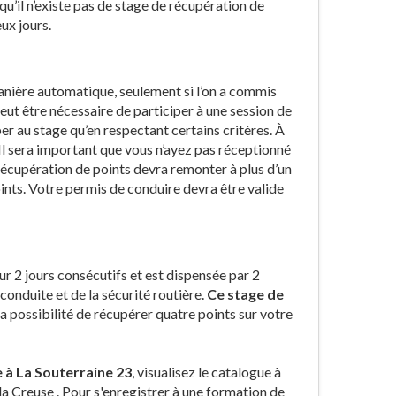
 qu’il n’existe pas de stage de récupération de
ux jours.
anière automatique, seulement si l’on a commis
eut être nécessaire de participer à une session de
r au stage qu’en respectant certains critères. À
 Il sera important que vous n’ayez pas réceptionné
 récupération de points devra remonter à plus d’un
ints. Votre permis de conduire devra être valide
ur 2 jours consécutifs et est dispensée par 2
onduite et de la sécurité routière.
Ce stage de
 possibilité de récupérer quatre points sur votre
e à La Souterraine 23
, visualisez le catalogue à
la Creuse . Pour s'enregistrer à une formation de