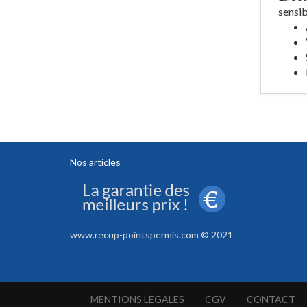
sensib
Nos articles
www.recup-pointspermis.com © 2021
MENTIONS LÉGALES
CGV
CONTACT