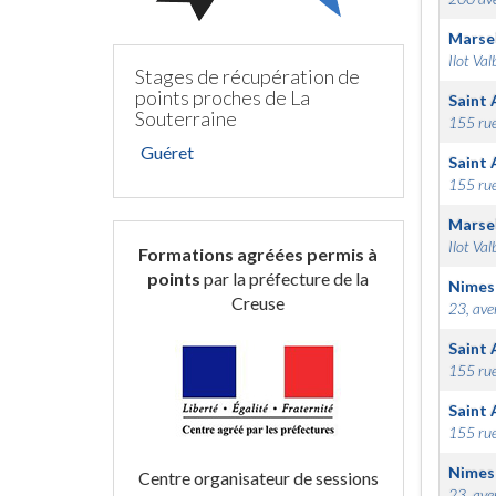
Marsei
Ilot Val
Stages de récupération de
points proches de La
Saint 
Souterraine
155 rue
Guéret
Saint 
155 rue
Marsei
Ilot Val
Formations agréées permis à
points
par la préfecture de la
Nimes
Creuse
23, ave
Saint 
155 rue
Saint 
155 rue
Nimes
Centre organisateur de sessions
23, ave