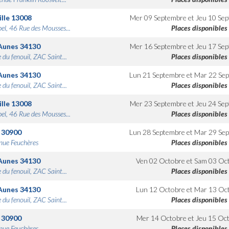
lle
13008
Mer 09 Septembre
et
Jeu 10 Se
bel, 46 Rue des Mousses...
Places disponibles
Aunes
34130
Mer 16 Septembre
et
Jeu 17 Se
 du fenouil, ZAC Saint...
Places disponibles
Aunes
34130
Lun 21 Septembre
et
Mar 22 Se
 du fenouil, ZAC Saint...
Places disponibles
lle
13008
Mer 23 Septembre
et
Jeu 24 Se
bel, 46 Rue des Mousses...
Places disponibles
30900
Lun 28 Septembre
et
Mar 29 Se
nue Feuchères
Places disponibles
Aunes
34130
Ven 02 Octobre
et
Sam 03 Oc
 du fenouil, ZAC Saint...
Places disponibles
Aunes
34130
Lun 12 Octobre
et
Mar 13 Oc
 du fenouil, ZAC Saint...
Places disponibles
30900
Mer 14 Octobre
et
Jeu 15 Oc
nue Feuchères
Places disponibles