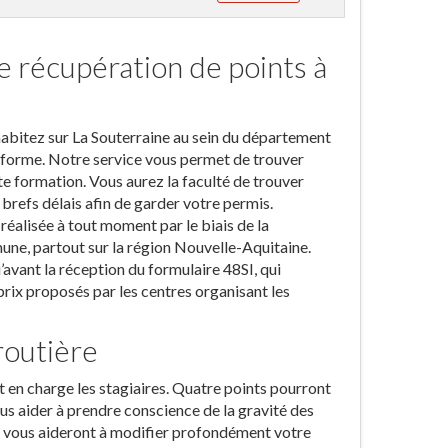
e récupération de points à
habitez sur La Souterraine au sein du département
ateforme. Notre service vous permet de trouver
e formation. Vous aurez la faculté de trouver
 brefs délais afin de garder votre permis.
 réalisée à tout moment par le biais de la
ne, partout sur la région Nouvelle-Aquitaine.
’avant la réception du formulaire 48SI, qui
 prix proposés par les centres organisant les
routière
en charge les stagiaires. Quatre points pourront
s aider à prendre conscience de la gravité des
s vous aideront à modifier profondément votre