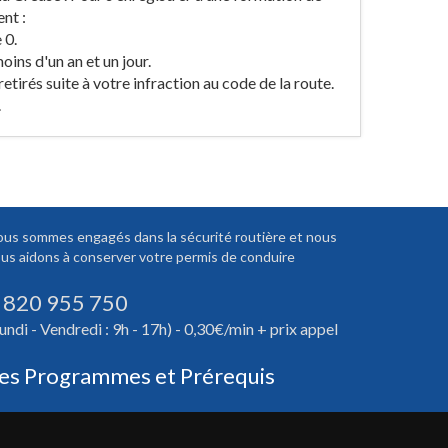
nt :
 0.
ins d'un an et un jour.
etirés suite à votre infraction au code de la route.
.
us sommes engagés dans la sécurité routière et nous
us aidons à conserver votre permis de conduire
 820 955 750
undi - Vendredi : 9h - 17h) - 0,30€/min + prix appel
es Programmes et Prérequis