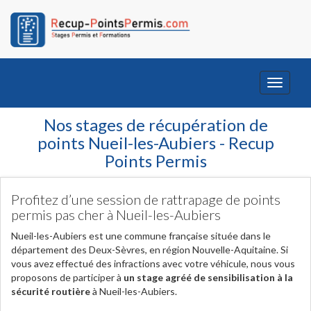
Toggle
navigati
Nos stages de récupération de
points Nueil-les-Aubiers - Recup
Points Permis
Profitez d’une session de rattrapage de points
permis pas cher à Nueil-les-Aubiers
Nueil-les-Aubiers est une commune française située dans le
département des Deux-Sèvres, en région Nouvelle-Aquitaine. Si
vous avez effectué des infractions avec votre véhicule, nous vous
proposons de participer à
un stage agréé de sensibilisation à la
sécurité routière
à Nueil-les-Aubiers.