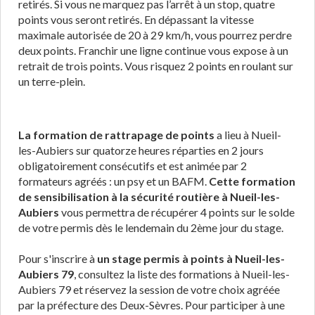
retirés. Si vous ne marquez pas l’arrêt à un stop, quatre
points vous seront retirés. En dépassant la vitesse
maximale autorisée de 20 à 29 km/h, vous pourrez perdre
deux points. Franchir une ligne continue vous expose à un
retrait de trois points. Vous risquez 2 points en roulant sur
un terre-plein.
La formation de rattrapage de points
a lieu à Nueil-
les-Aubiers sur quatorze heures réparties en 2 jours
obligatoirement consécutifs et est animée par 2
formateurs agréés : un psy et un BAFM.
Cette formation
de sensibilisation à la sécurité routière à Nueil-les-
Aubiers
vous permettra de récupérer 4 points sur le solde
de votre permis dès le lendemain du 2ème jour du stage.
Pour s'inscrire à
un stage permis à points à Nueil-les-
Aubiers 79
, consultez la liste des formations à Nueil-les-
Aubiers 79 et réservez la session de votre choix agréée
par la préfecture des Deux-Sèvres. Pour participer à une